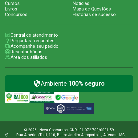
Cursos
Notícias
Livros
Mapa de Questões
Concursos
Histórias de sucesso
Central de atendimento
Perguntas frequentes
Acompanhe seu pedido
Resgatar bônus
Área dos afiliados
Ambiente
100% seguro
© 2026 - Nova Concursos. CNPJ 31.072.703/0001-59
Rua Américo Totti, 110, Bairro Jardim Aeroporto III, Alfenas - MG,