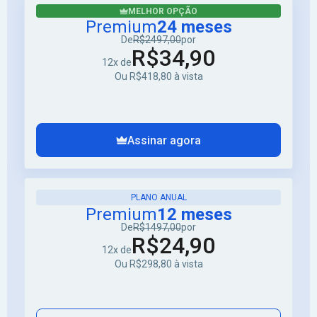
MELHOR OPÇÃO
Premium
24 meses
De
R$2497,00
por
R$34,90
12x de
Ou R$418,80 à vista
Assinar agora
PLANO ANUAL
Premium
12 meses
De
R$1497,00
por
R$24,90
12x de
Ou R$298,80 à vista