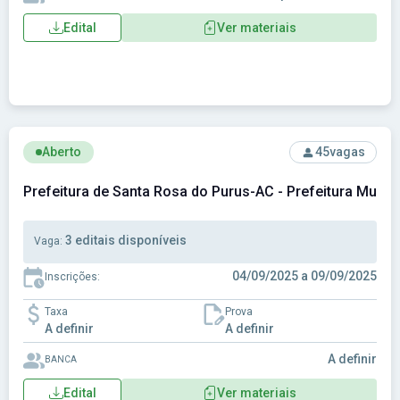
Edital
Ver materiais
Ver concurso: Prefeitura de Santa Rosa do Purus-AC - Prefe
Aberto
45
vagas
Prefeitura de Santa Rosa do Purus-AC - Prefeitura Munic
3 editais disponíveis
Vaga:
04/09/2025 a 09/09/2025
Inscrições:
Taxa
Prova
A definir
A definir
A definir
BANCA
Edital
Ver materiais