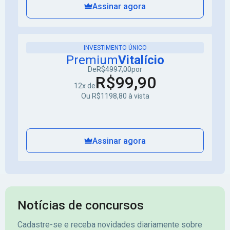
Assinar agora
INVESTIMENTO ÚNICO
Premium
Vitalício
De
R$4997,00
por
R$99,90
12x de
Ou R$1198,80 à vista
Assinar agora
Notícias de concursos
Cadastre-se e receba novidades diariamente sobre