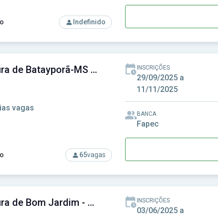
o
Indefinido
so: Prefeitura de Arroio do Silva-SC - Prefeitura Municipal de A
Prefeitura de Batayporã-MS - Prefeitura Municipal de Batayporã-MS
INSCRIÇÕES
29/09/2025 a
11/11/2025
ias vagas
BANCA
Fapec
o
65
vagas
rso: Prefeitura de Batayporã-MS - Prefeitura Municipal de Bata
Prefeitura de Bom Jardim - MG - Prefeitura Municipal de Bom Jardim - MG
INSCRIÇÕES
03/06/2025 a