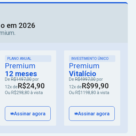
ado em 2026
emium.
PLANO ANUAL
INVESTIMENTO ÚNICO
Premium
Premium
12 meses
Vitalício
De
R$1497,00
por
De
R$4997,00
por
R$24,90
R$99,90
12x de
12x de
Ou R$298,80 à vista
Ou R$1198,80 à vista
Assinar agora
Assinar agora