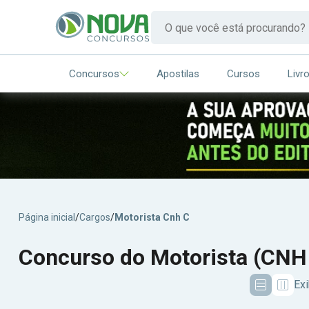
Concursos
Apostilas
Cursos
Livr
Página inicial
/
Cargos
/
Motorista Cnh C
Concurso do Motorista (CNH
Exi