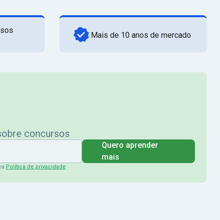
rsos
Mais de 10 anos de mercado
 sobre concursos
Quero aprender
mais
ça.
Política de privacidade