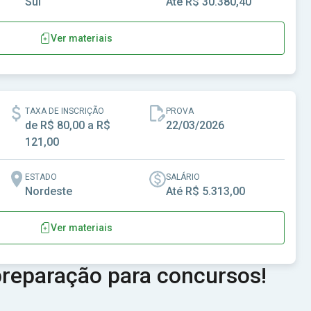
Sul
Até R$ 30.380,40
Ver materiais
elândia-SC
TAXA DE INSCRIÇÃO
PROVA
de R$ 80,00 a R$
22/03/2026
121,00
ESTADO
SALÁRIO
Nordeste
Até R$ 5.313,00
Ver materiais
-PB
reparação para concursos!