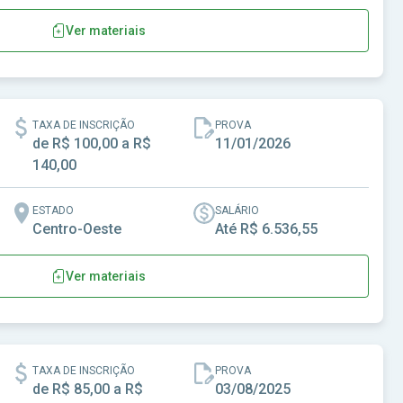
Ver materiais
rroio do Silva-SC
TAXA DE INSCRIÇÃO
PROVA
de R$ 100,00 a R$
11/01/2026
140,00
ESTADO
SALÁRIO
Centro-Oeste
Até R$ 6.536,55
Ver materiais
yporã-MS
TAXA DE INSCRIÇÃO
PROVA
de R$ 85,00 a R$
03/08/2025