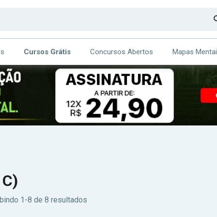
os
Cursos Grátis
Concursos Abertos
Mapas Menta
CA
ITE
 C)
bindo 1-8 de 8 resultados