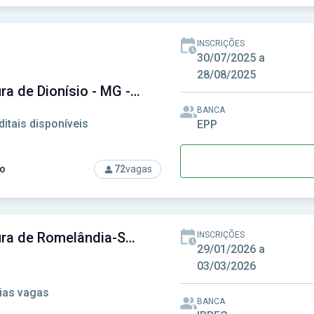
rso: Prefeitura de Calmon - SC - Prefeitura Municipal de Calmon
INSCRIÇÕES
30/07/2025 a
28/08/2025
Prefeitura de Dionísio - MG - Prefeitura Municipal de Dionísio - MG
BANCA
ditais disponíveis
EPP
o
72
vagas
so: Prefeitura de Dionísio - MG - Prefeitura Municipal de Dionís
Prefeitura de Romelândia-SC - Prefeitura Municipal de Romelândia-SC
INSCRIÇÕES
29/01/2026 a
03/03/2026
ias vagas
BANCA