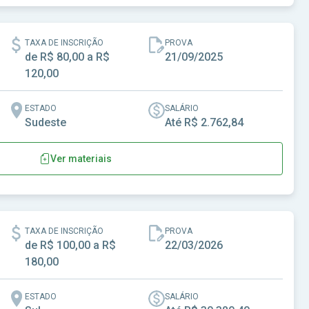
 - SC
TAXA DE INSCRIÇÃO
PROVA
de R$ 80,00 a R$
21/09/2025
120,00
ESTADO
SALÁRIO
Sudeste
Até R$ 2.762,84
Ver materiais
io - MG
TAXA DE INSCRIÇÃO
PROVA
de R$ 100,00 a R$
22/03/2026
180,00
ESTADO
SALÁRIO