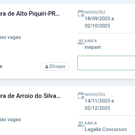
Prefeitura de Alto Piquiri-PR - Prefeitura Municipal de Alto Piquiri-PR
INSCRIÇÕES
18/09/2025 a
02/10/2025
ias vagas
BANCA
Inepam
o
23
vagas
so: Prefeitura de Alto Piquiri-PR - Prefeitura Municipal de Alto 
Prefeitura de Arroio do Silva-SC - Prefeitura Municipal de Arroio do Silva-SC
INSCRIÇÕES
14/11/2025 a
02/12/2025
ias vagas
BANCA
Legalle Concursos