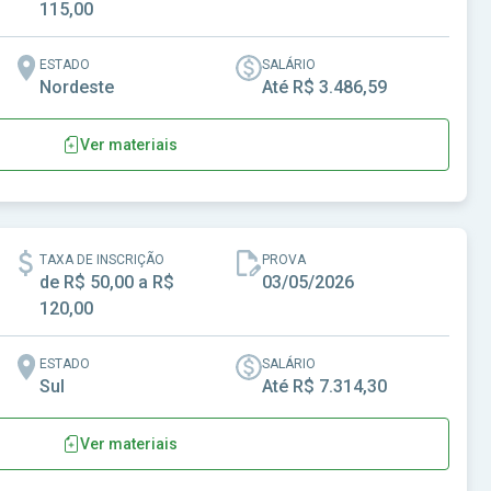
115,00
ESTADO
SALÁRIO
Nordeste
Até R$ 3.486,59
Ver materiais
om Jardim - MG
TAXA DE INSCRIÇÃO
PROVA
de R$ 50,00 a R$
03/05/2026
120,00
ESTADO
SALÁRIO
Sul
Até R$ 7.314,30
Ver materiais