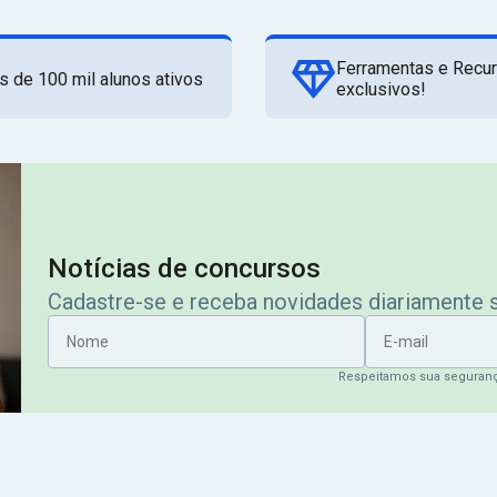
Ferramentas e Recu
s de 100 mil alunos ativos
exclusivos!
Notícias de concursos
Cadastre-se e receba novidades diariamente
Nome
E-mail
Respeitamos sua seguran