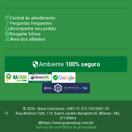
Central de atendimento
Perguntas frequentes
Acompanhe seu pedido
Resgatar bônus
Área dos afiliados
Ambiente
100% seguro
© 2026 - Nova Concursos. CNPJ 31.072.703/0001-59
Rua Américo Totti, 110, Bairro Jardim Aeroporto III, Alfenas - MG,
37130864
https://www.grupoeduqi.com.br/
Termos de uso
Política de privacidade