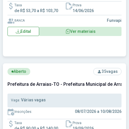
Taxa
Prova
de R$ 53,70 a R$ 103,70
14/06/2026
Funvapi
BANCA
Edital
Ver materiais
Ver concurso: Prefeitura de Arraias-TO - Prefeitura Municipa
Aberto
35
vagas
Prefeitura de Arraias-TO - Prefeitura Municipal de Arraia
Várias vagas
Vaga:
08/07/2026 a 10/08/2026
Inscrições:
Taxa
Prova
de R$ 90,00 a R$ 140,00
19/09/2026