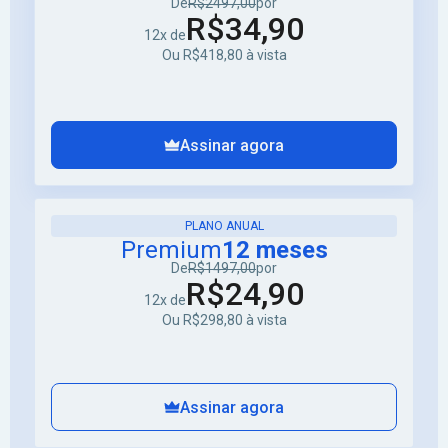
De
R$2497,00
por
R$34,90
12x de
Ou R$418,80 à vista
Assinar agora
PLANO ANUAL
Premium
12 meses
De
R$1497,00
por
R$24,90
12x de
Ou R$298,80 à vista
Assinar agora