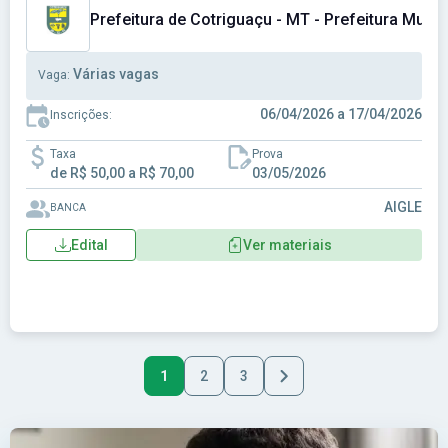
Prefeitura de Cotriguaçu - MT - Prefeitura Munic
Várias vagas
Vaga:
06/04/2026 a 17/04/2026
Inscrições:
Taxa
Prova
de R$ 50,00 a R$ 70,00
03/05/2026
AIGLE
BANCA
Edital
Ver materiais
1
2
3