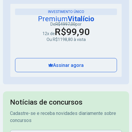
INVESTIMENTO ÚNICO
Premium
Vitalício
De
R$4997,00
por
R$99,90
12x de
Ou R$1198,80 à vista
Assinar agora
Notícias de concursos
Cadastre-se e receba novidades diariamente sobre
concursos