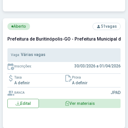
Ver concurso: Prefeitura de Buritinópolis-GO - Prefeitura Mu
Aberto
51
vagas
Prefeitura de Buritinópolis-GO - Prefeitura Municipal de B
Várias vagas
Vaga:
30/03/2026 a 01/04/2026
Inscrições:
Taxa
Prova
A definir
A definir
JPAD
BANCA
Edital
Ver materiais