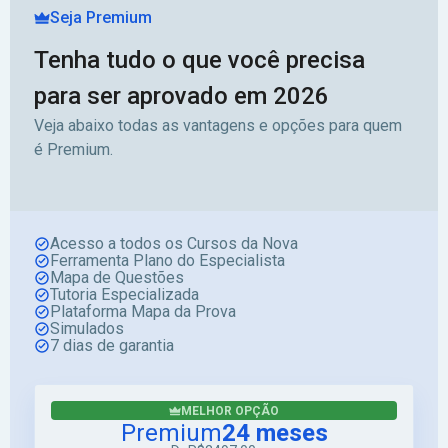
Seja Premium
Tenha tudo o que você precisa
para ser aprovado em 2026
Veja abaixo todas as vantagens e opções para quem
é Premium.
Acesso a todos os Cursos da Nova
Ferramenta Plano do Especialista
Mapa de Questões
Tutoria Especializada
Plataforma Mapa da Prova
Simulados
7 dias de garantia
MELHOR OPÇÃO
Premium
24 meses