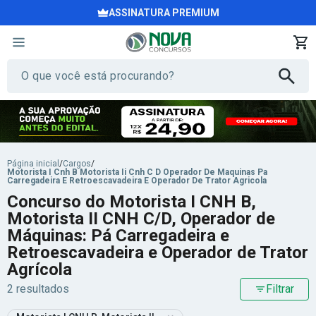
ASSINATURA PREMIUM
Página inicial
/
Cargos
/
Motorista I Cnh B Motorista Ii Cnh C D Operador De Maquinas Pa
Carregadeira E Retroescavadeira E Operador De Trator Agricola
Concurso do Motorista I CNH B,
Motorista II CNH C/D, Operador de
Máquinas: Pá Carregadeira e
Retroescavadeira e Operador de Trator
Agrícola
2 resultados
Filtrar