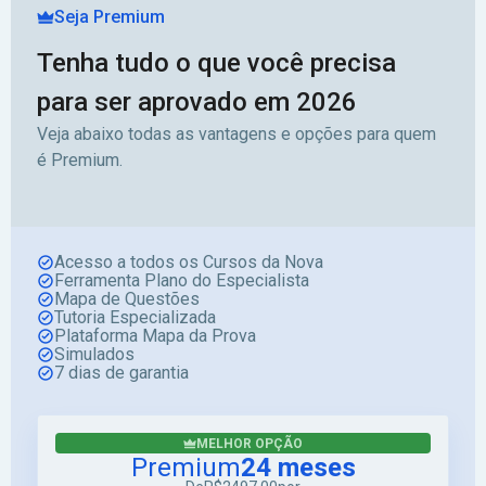
Seja Premium
Tenha tudo o que você precisa
para ser aprovado em 2026
Veja abaixo todas as vantagens e opções para quem
é Premium.
Acesso a todos os Cursos da Nova
Ferramenta Plano do Especialista
Mapa de Questões
Tutoria Especializada
Plataforma Mapa da Prova
Simulados
7 dias de garantia
MELHOR OPÇÃO
Premium
24 meses