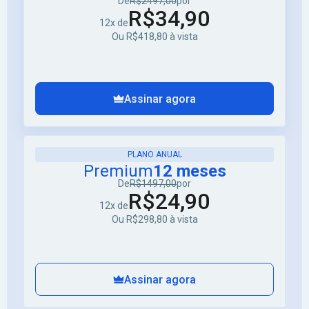
De
R$2497,00
por
R$34,90
12x de
Ou R$418,80 à vista
Assinar agora
PLANO ANUAL
Premium
12 meses
De
R$1497,00
por
R$24,90
12x de
Ou R$298,80 à vista
Assinar agora