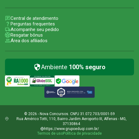
Central de atendimento
Perguntas frequentes
Acompanhe seu pedido
Resgatar bônus
Área dos afiliados
Ambiente
100% seguro
© 2026 - Nova Concursos. CNPJ 31.072.703/0001-59
Rua Américo Totti, 110, Bairro Jardim Aeroporto III, Alfenas - MG,
37130864
https://www.grupoeduqi.com.br/
Termos de uso
Política de privacidade