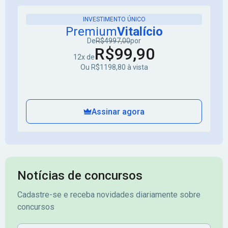
INVESTIMENTO ÚNICO
Premium
Vitalício
De
R$4997,00
por
R$99,90
12x de
Ou R$1198,80 à vista
Assinar agora
Notícias de concursos
Cadastre-se e receba novidades diariamente sobre
concursos
Nome