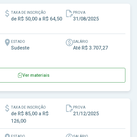
TAXA DE INSCRIÇÃO
PROVA
de R$ 50,00 a R$ 64,50
31/08/2025
ESTADO
SALÁRIO
Sudeste
Até R$ 3.707,27
Ver materiais
TAXA DE INSCRIÇÃO
PROVA
de R$ 85,00 a R$
21/12/2025
126,00
ESTADO
SALÁRIO