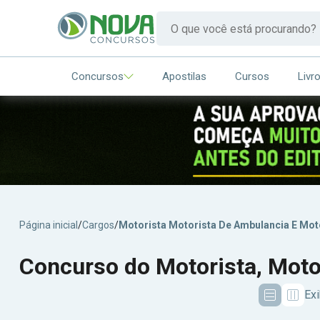
Concursos
Apostilas
Cursos
Livr
Página inicial
/
Cargos
/
Motorista Motorista De Ambulancia E Mot
Concurso do Motorista, Moto
Exi