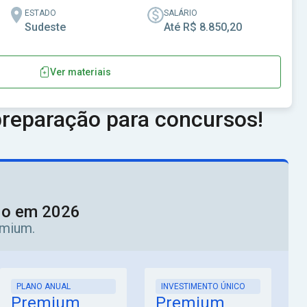
ESTADO
SALÁRIO
Sudeste
Até R$ 8.850,20
Ver materiais
 - SP
reparação para concursos!
ado em 2026
emium.
PLANO ANUAL
INVESTIMENTO ÚNICO
Premium
Premium