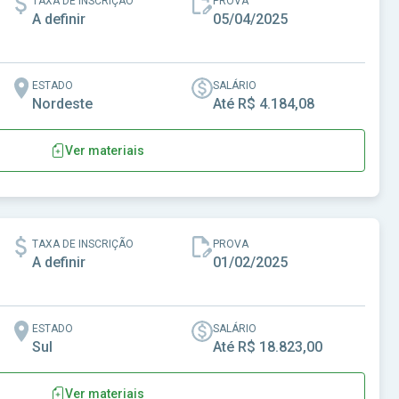
TAXA DE INSCRIÇÃO
PROVA
A definir
05/04/2025
ESTADO
SALÁRIO
Nordeste
Até R$ 4.184,08
Ver materiais
oão Alfredo - PE
TAXA DE INSCRIÇÃO
PROVA
A definir
01/02/2025
ESTADO
SALÁRIO
Sul
Até R$ 18.823,00
Ver materiais