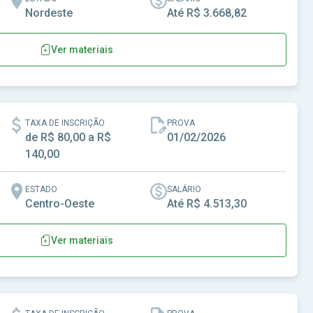
Nordeste
Até R$ 3.668,82
Ver materiais
AL
TAXA DE INSCRIÇÃO
PROVA
de R$ 80,00 a R$
01/02/2026
140,00
ESTADO
SALÁRIO
Centro-Oeste
Até R$ 4.513,30
Ver materiais
l de Gameleira de Goiás - GO