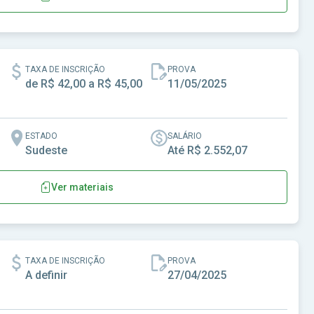
Passos Maia - SC
TAXA DE INSCRIÇÃO
PROVA
de R$ 42,00 a R$ 45,00
11/05/2025
ESTADO
SALÁRIO
Sudeste
Até R$ 2.552,07
Ver materiais
rra Negra - SP
TAXA DE INSCRIÇÃO
PROVA
A definir
27/04/2025