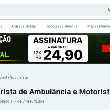
os
Cursos Grátis
Concursos Abertos
Mapas Menta
CA
ITE
orista Socorrista
rista de Ambulância e Motorist
bindo 1-7 de 7 resultados