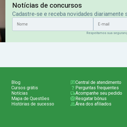
Notícias de concursos
Cadastre-se e receba novidades diariamente
Nome
E-mail
Respeitamos sua seguran
Blog
Central de atendimento
Cursos grátis
Perguntas frequentes
Notícias
Acompanhe seu pedido
Mapa de Questões
Resgatar bônus
Histórias de sucesso
Área dos afiliados