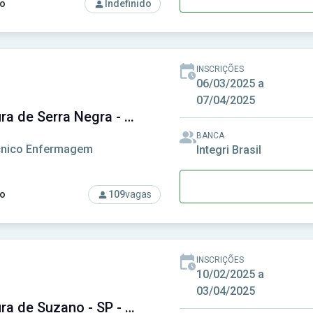
o
Indefinido
rso: Prefeitura de Passos Maia - SC - Prefeitura Municipal de 
INSCRIÇÕES
06/03/2025 a
07/04/2025
Prefeitura de Serra Negra - SP - Prefeitura Municipal de Serra Negra - SP
BANCA
cnico Enfermagem
Integri Brasil
o
109
vagas
so: Prefeitura de Serra Negra - SP - Prefeitura Municipal de Se
INSCRIÇÕES
10/02/2025 a
03/04/2025
Prefeitura de Suzano - SP - Prefeitura Municipal de Suzano - SP