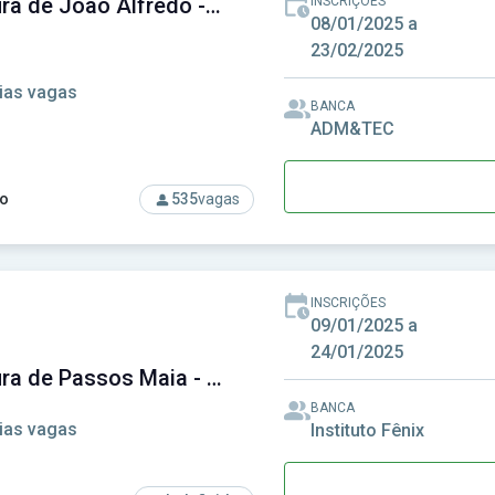
Prefeitura de João Alfredo - PE - Prefeitura Municipal de João Alfredo - PE
INSCRIÇÕES
08/01/2025 a
23/02/2025
ias vagas
BANCA
ADM&TEC
o
535
vagas
so: Prefeitura de João Alfredo - PE - Prefeitura Municipal de J
INSCRIÇÕES
09/01/2025 a
24/01/2025
Prefeitura de Passos Maia - SC - Prefeitura Municipal de Passos Maia - SC
BANCA
ias vagas
Instituto Fênix