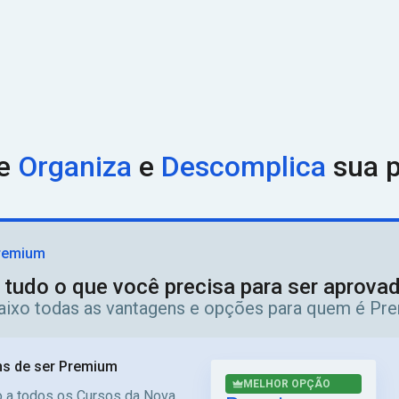
ue
Organiza
e
Descomplica
sua p
remium
 tudo o que você precisa para ser aprov
aixo todas as vantagens e opções para quem é Pr
s de ser Premium
MELHOR OPÇÃO
 a todos os Cursos da Nova