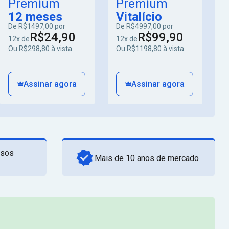
Premium
Premium
12 meses
Vitalício
De
R$1497,00
por
De
R$4997,00
por
R$24,90
R$99,90
12x de
12x de
Ou R$298,80 à vista
Ou R$1198,80 à vista
Assinar agora
Assinar agora
rsos
Mais de 10 anos de mercado