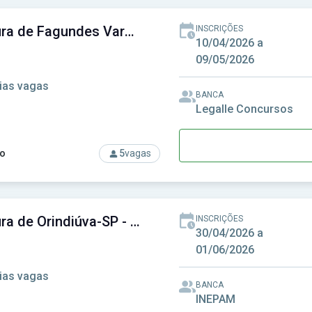
Prefeitura de Fagundes Varela-RS - Prefeitura Municipal de Fagundes Varela-RS
INSCRIÇÕES
10/04/2026 a
09/05/2026
ias vagas
BANCA
Legalle Concursos
o
5
vagas
rso: Prefeitura de Fagundes Varela-RS - Prefeitura Municipal d
Prefeitura de Orindiúva-SP - Prefeitura Municipal de Orindiúva-SP
INSCRIÇÕES
30/04/2026 a
01/06/2026
ias vagas
BANCA
INEPAM