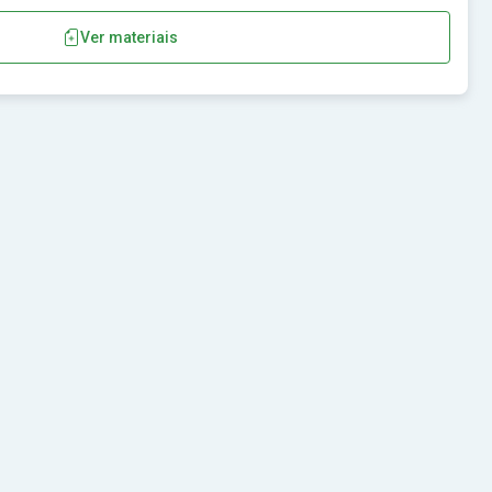
Ver materiais
úva-SP