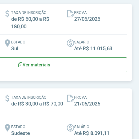
TAXA DE INSCRIÇÃO
PROVA
de R$ 60,00 a R$
27/06/2026
180,00
ESTADO
SALÁRIO
Sul
Até R$ 11.015,63
Ver materiais
e Fagundes Varela-RS
TAXA DE INSCRIÇÃO
PROVA
de R$ 30,00 a R$ 70,00
21/06/2026
ESTADO
SALÁRIO
Sudeste
Até R$ 8.091,11