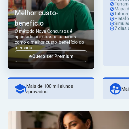
Ferram
Mapa d
Melhor custo-
Tutoria
Plataf
benefício
Simula
7 dias 
O método Nova Concursos é
apontado por nossos usuários
como o melhor custo-benefício do
mercado.
Quero ser Premium
Mais de 100 mil alunos
Mai
aprovados