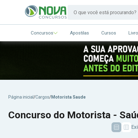
Concursos
Apostilas
Cursos
Livr
Página inicial
/
Cargos
/
Motorista Saude
Concurso do Motorista - Saú
Exi