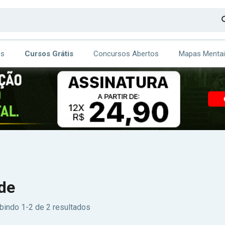
os
Cursos Grátis
Concursos Abertos
Mapas Menta
CA
ITE
de
bindo 1-2 de 2 resultados