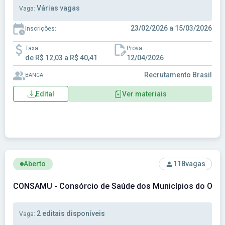
Várias vagas
Vaga:
23/02/2026 a 15/03/2026
Inscrições:
Taxa
Prova
de R$ 12,03 a R$ 40,41
12/04/2026
Recrutamento Brasil
BANCA
Edital
Ver materiais
Ver concurso: CONSAMU - Consórcio de Saúde dos Municíp
Aberto
118
vagas
CONSAMU - Consórcio de Saúde dos Municípios do Oest
2 editais disponíveis
Vaga: