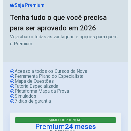
Seja Premium
Tenha tudo o que você precisa
para ser aprovado em 2026
Veja abaixo todas as vantagens e opções para quem
é Premium.
Acesso a todos os Cursos da Nova
Ferramenta Plano do Especialista
Mapa de Questões
Tutoria Especializada
Plataforma Mapa da Prova
Simulados
7 dias de garantia
MELHOR OPÇÃO
Premium
24 meses