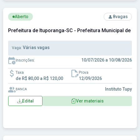
Ver concurso: Prefeitura de Ituporanga-SC - Prefeitura Muni
Aberto
8
vagas
Prefeitura de Ituporanga-SC - Prefeitura Municipal de It
Várias vagas
Vaga:
10/07/2026 a 10/08/2026
Inscrições:
Taxa
Prova
de R$ 80,00 a R$ 120,00
12/09/2026
Instituto Tupy
BANCA
Edital
Ver materiais