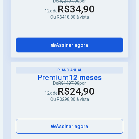
De
R$2497,00
por
R$34,90
12x de
Ou R$418,80 à vista
Assinar agora
PLANO ANUAL
Premium
12 meses
De
R$1497,00
por
R$24,90
12x de
Ou R$298,80 à vista
Assinar agora