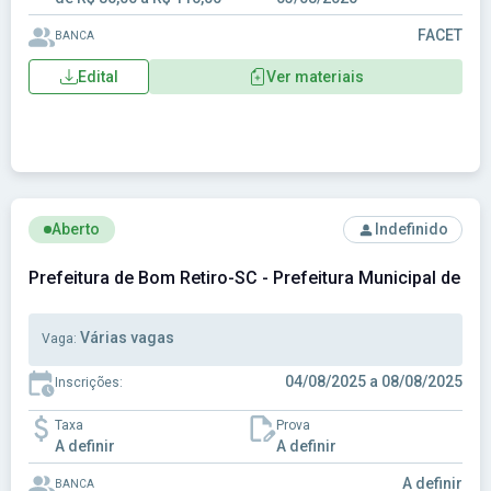
FACET
BANCA
Edital
Ver materiais
Ver concurso: Prefeitura de Bom Retiro-SC - Prefeitura Mun
Aberto
Indefinido
Prefeitura de Bom Retiro-SC - Prefeitura Municipal de B
Várias vagas
Vaga:
04/08/2025 a 08/08/2025
Inscrições:
Taxa
Prova
A definir
A definir
A definir
BANCA