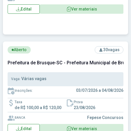
Edital
Ver materiais
Ver concurso: Prefeitura de Brusque-SC - Prefeitura Munici
Aberto
30
vagas
Prefeitura de Brusque-SC - Prefeitura Municipal de Brus
Várias vagas
Vaga:
03/07/2026 a 04/08/2026
Inscrições:
Taxa
Prova
de R$ 100,00 a R$ 120,00
23/08/2026
Fepese Concursos
BANCA
Edital
Ver materiais