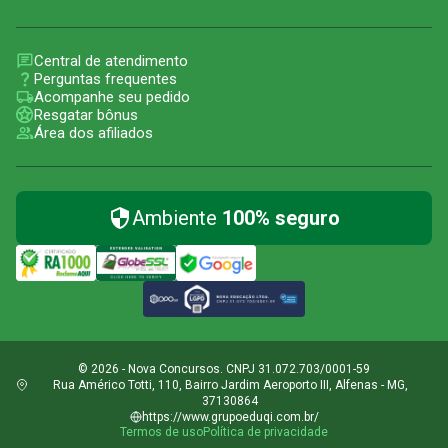
Central de atendimento
Perguntas frequentes
Acompanhe seu pedido
Resgatar bônus
Área dos afiliados
Ambiente
100% seguro
© 2026 - Nova Concursos. CNPJ 31.072.703/0001-59
Rua Américo Totti, 110, Bairro Jardim Aeroporto III, Alfenas - MG,
37130864
https://www.grupoeduqi.com.br/
Termos de uso
Política de privacidade