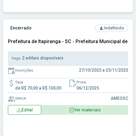
Ver concurso: Prefeitura de Itapiranga - SC - Prefeitura Muni
Encerrado
Indefinido
Prefeitura de Itapiranga - SC - Prefeitura Municipal de Ita
2 editais disponíveis
Vaga:
27/10/2025 a 25/11/2025
Inscrições:
Taxa
Prova
de R$ 70,00 a R$ 100,00
06/12/2025
AMEOSC
BANCA
Edital
Ver materiais