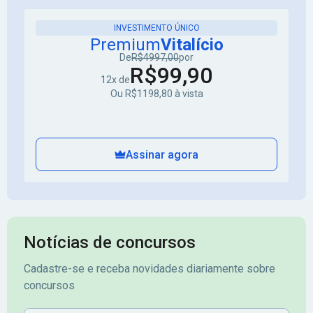
INVESTIMENTO ÚNICO
Premium
Vitalício
De
R$4997,00
por
R$99,90
12x de
Ou R$1198,80 à vista
Assinar agora
Notícias de concursos
Cadastre-se e receba novidades diariamente sobre
concursos