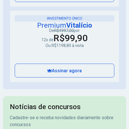
INVESTIMENTO ÚNICO
Premium
Vitalício
De
R$4997,00
por
R$99,90
12x de
Ou R$1198,80 à vista
Assinar agora
Notícias de concursos
Cadastre-se e receba novidades diariamente sobre
concursos