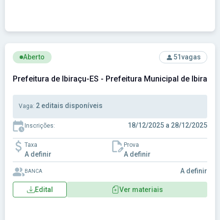
Ver concurso: Prefeitura de Ibiraçu-ES - Prefeitura Municipal
Aberto
51
vagas
Prefeitura de Ibiraçu-ES - Prefeitura Municipal de Ibiraçu
2 editais disponíveis
Vaga:
18/12/2025 a 28/12/2025
Inscrições:
Taxa
Prova
A definir
A definir
A definir
BANCA
Edital
Ver materiais