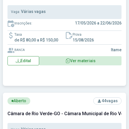
Várias vagas
Vaga:
17/05/2026 a 22/06/2026
Inscrições:
Taxa
Prova
de R$ 80,00 a R$ 150,00
15/08/2026
Itame
BANCA
Edital
Ver materiais
Ver concurso: Câmara de Rio Verde-GO - Câmara Municipal 
Aberto
44
vagas
Câmara de Rio Verde-GO - Câmara Municipal de Rio Ver