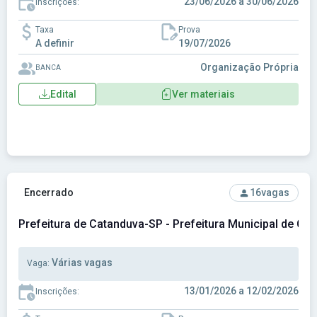
23/06/2026 a 30/06/2026
Inscrições:
Taxa
Prova
A definir
19/07/2026
Organização Própria
BANCA
Edital
Ver materiais
Ver concurso: Prefeitura de Catanduva-SP - Prefeitura Muni
Encerrado
16
vagas
Prefeitura de Catanduva-SP - Prefeitura Municipal de Ca
Várias vagas
Vaga:
13/01/2026 a 12/02/2026
Inscrições: