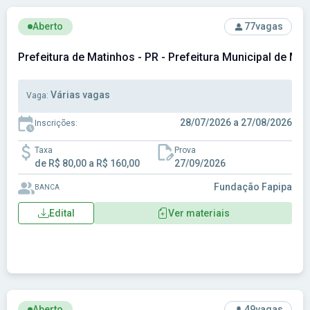
Ver concurso: Prefeitura de Matinhos - PR - Prefeitura Muni
Aberto
77
vagas
Prefeitura de Matinhos - PR - Prefeitura Municipal de Mat
Várias vagas
Vaga:
28/07/2026 a 27/08/2026
Inscrições:
Taxa
Prova
de R$ 80,00 a R$ 160,00
27/09/2026
Fundação Fapipa
BANCA
Edital
Ver materiais
Ver concurso: Prefeitura de Oliveira Fortes-MG - Prefeitura
Aberto
49
vagas