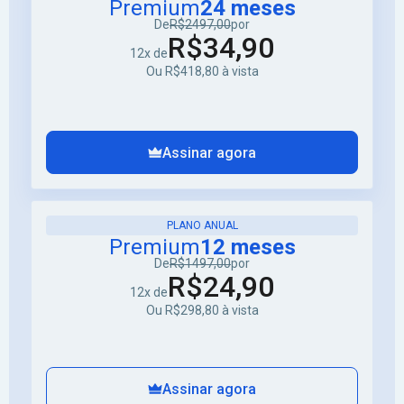
Premium
24 meses
De
R$2497,00
por
R$34,90
12x de
Ou R$418,80 à vista
Assinar agora
PLANO ANUAL
Premium
12 meses
De
R$1497,00
por
R$24,90
12x de
Ou R$298,80 à vista
Assinar agora