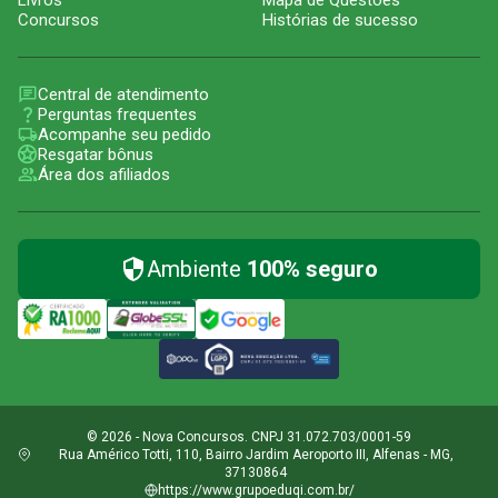
Livros
Mapa de Questões
Concursos
Histórias de sucesso
Central de atendimento
Perguntas frequentes
Acompanhe seu pedido
Resgatar bônus
Área dos afiliados
Ambiente
100% seguro
© 2026 - Nova Concursos. CNPJ 31.072.703/0001-59
Rua Américo Totti, 110, Bairro Jardim Aeroporto III, Alfenas - MG,
37130864
https://www.grupoeduqi.com.br/