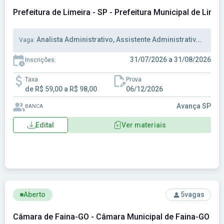
Prefeitura de Limeira - SP - Prefeitura Municipal de Limei
Analista Administrativo, Assistente Administrativo, Auxiliar Administrativo
Vaga:
31/07/2026 a 31/08/2026
Inscrições:
Taxa
Prova
de R$ 59,00 a R$ 98,00
06/12/2026
Avança SP
BANCA
Edital
Ver materiais
Ver concurso: Câmara de Faina-GO - Câmara Municipal de F
Aberto
5
vagas
Câmara de Faina-GO - Câmara Municipal de Faina-GO