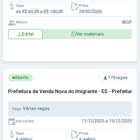
Taxa
Prova
de R$ 60,00 a R$ 140,00
29/03/2026
IBGP
BANCA
Edital
Ver materiais
Ver concurso: Prefeitura de Venda Nova do Imigrante - ES - 
Aberto
176
vagas
Prefeitura de Venda Nova do Imigrante - ES - Prefeitura 
Várias vagas
Vaga:
11/12/2025 a 15/12/2025
Inscrições:
Taxa
Prova
A definir
A definir