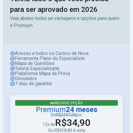
para ser aprovado em 2026
Veja abaixo todas as vantagens e opções para quem
é Premium.
Acesso a todos os Cursos da Nova
Ferramenta Plano do Especialista
Mapa de Questões
Tutoria Especializada
Plataforma Mapa da Prova
Simulados
7 dias de garantia
MELHOR OPÇÃO
Premium
24 meses
De
R$2497,00
por
R$34,90
12x de
Ou R$418,80 à vista