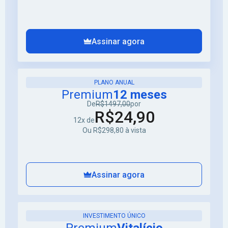
Assinar agora
PLANO ANUAL
Premium
12 meses
De
R$1497,00
por
R$24,90
12x de
Ou R$298,80 à vista
Assinar agora
INVESTIMENTO ÚNICO