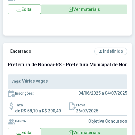
Edital
Ver materiais
Ver concurso: Prefeitura de Nonoai-RS - Prefeitura Municipa
Encerrado
Indefinido
Prefeitura de Nonoai-RS - Prefeitura Municipal de Nonoa
Várias vagas
Vaga:
04/06/2025 a 04/07/2025
Inscrições:
Taxa
Prova
de R$ 58,10 a R$ 290,49
26/07/2025
Objetiva Concursos
BANCA
Edital
Ver materiais