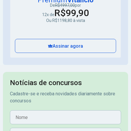
Premium
Vitalício
De
R$4997,00
por
R$99,90
12x de
Ou R$1198,80 à vista
Assinar agora
Notícias de concursos
Cadastre-se e receba novidades diariamente sobre
concursos
Nome
E-mail