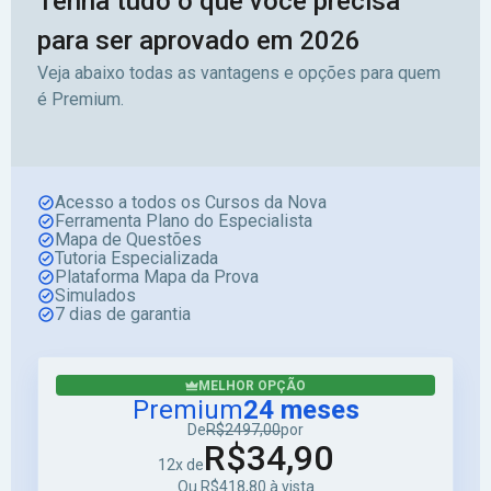
Tenha tudo o que você precisa
para ser aprovado em 2026
Veja abaixo todas as vantagens e opções para quem
é Premium.
Acesso a todos os Cursos da Nova
Ferramenta Plano do Especialista
Mapa de Questões
Tutoria Especializada
Plataforma Mapa da Prova
Simulados
7 dias de garantia
MELHOR OPÇÃO
Premium
24 meses
De
R$2497,00
por
R$34,90
12x de
Ou R$418,80 à vista