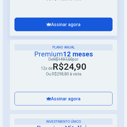
Assinar agora
PLANO ANUAL
Premium
12 meses
De
R$1497,00
por
R$24,90
12x de
Ou R$298,80 à vista
Assinar agora
INVESTIMENTO ÚNICO