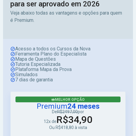
para ser aprovado em 2026
Veja abaixo todas as vantagens e opções para quem
é Premium.
Acesso a todos os Cursos da Nova
Ferramenta Plano do Especialista
Mapa de Questões
Tutoria Especializada
Plataforma Mapa da Prova
Simulados
7 dias de garantia
MELHOR OPÇÃO
Premium
24 meses
De
R$2497,00
por
R$34,90
12x de
Ou R$418,80 à vista