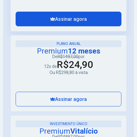
Assinar agora
PLANO ANUAL
Premium
12 meses
De
R$1497,00
por
R$24,90
12x de
Ou R$298,80 à vista
Assinar agora
INVESTIMENTO ÚNICO
Premium
Vitalício
De
R$4997,00
por