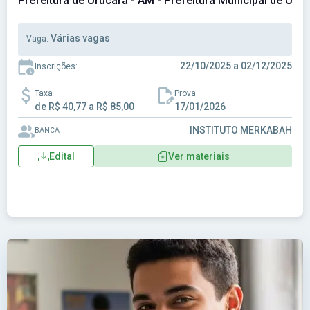
Prefeitura de Urucará - AM - Prefeitura Municipal de Uru
Várias vagas
Vaga:
22/10/2025 a 02/12/2025
Inscrições:
Taxa
Prova
de R$ 40,77 a R$ 85,00
17/01/2026
INSTITUTO MERKABAH
BANCA
Edital
Ver materiais