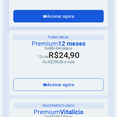
Assinar agora
PLANO ANUAL
Premium
12 meses
De
R$1497,00
por
R$24,90
12x de
Ou R$298,80 à vista
Assinar agora
INVESTIMENTO ÚNICO
Premium
Vitalício
De
R$4997,00
por