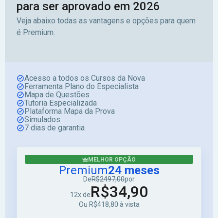
para ser aprovado em 2026
Veja abaixo todas as vantagens e opções para quem
é Premium.
Acesso a todos os Cursos da Nova
Ferramenta Plano do Especialista
Mapa de Questões
Tutoria Especializada
Plataforma Mapa da Prova
Simulados
7 dias de garantia
MELHOR OPÇÃO
Premium
24 meses
De
R$2497,00
por
R$34,90
12x de
Ou R$418,80 à vista