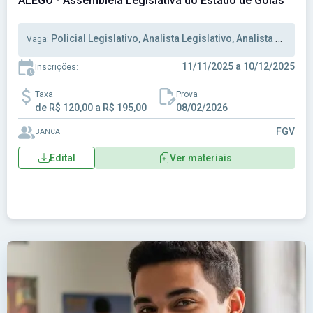
ALEGO - Assembleia Legislativa do Estado de Goiás
Policial Legislativo, Analista Legislativo, Analista Administrativo
Vaga:
11/11/2025 a 10/12/2025
Inscrições:
Taxa
Prova
de R$ 120,00 a R$ 195,00
08/02/2026
FGV
BANCA
Edital
Ver materiais