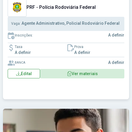
PRF - Polícia Rodoviária Federal
Agente Administrativo, Policial Rodoviário Federal
Vaga:
A definir
Inscrições:
Taxa
Prova
A definir
A definir
A definir
BANCA
Edital
Ver materiais