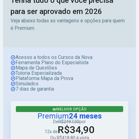
Tenha tudo o que você precisa
para ser aprovado em 2026
Veja abaixo todas as vantagens e opções para quem
é Premium.
Acesso a todos os Cursos da Nova
Ferramenta Plano do Especialista
Mapa de Questões
Tutoria Especializada
Plataforma Mapa da Prova
Simulados
7 dias de garantia
MELHOR OPÇÃO
Premium
24 meses
De
R$2497,00
por
R$34,90
12x de
Ou R$418,80 à vista