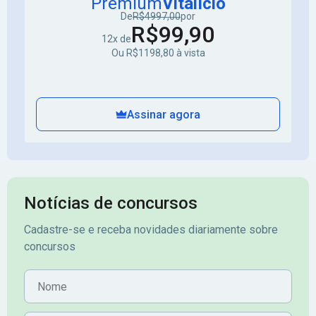
Premium
Vitalício
De
R$4997,00
por
R$99,90
12x de
Ou R$1198,80 à vista
Assinar agora
Notícias de concursos
Cadastre-se e receba novidades diariamente sobre
concursos
Nome
E-mail