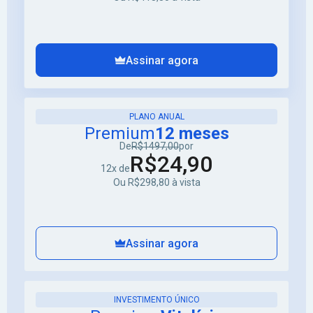
Assinar agora
PLANO ANUAL
Premium
12 meses
De
R$1497,00
por
R$24,90
12x de
Ou R$298,80 à vista
Assinar agora
INVESTIMENTO ÚNICO