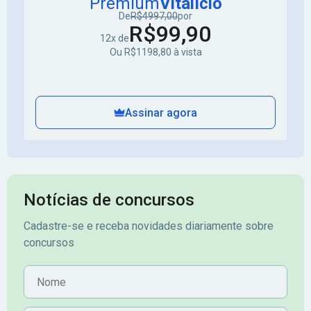
Premium
Vitalício
De
R$4997,00
por
R$99,90
12x de
Ou R$1198,80 à vista
Assinar agora
Notícias de concursos
Cadastre-se e receba novidades diariamente sobre
concursos
Nome
E-mail