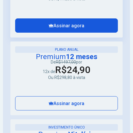
Assinar agora
PLANO ANUAL
Premium
12 meses
De
R$1497,00
por
R$24,90
12x de
Ou R$298,80 à vista
Assinar agora
INVESTIMENTO ÚNICO