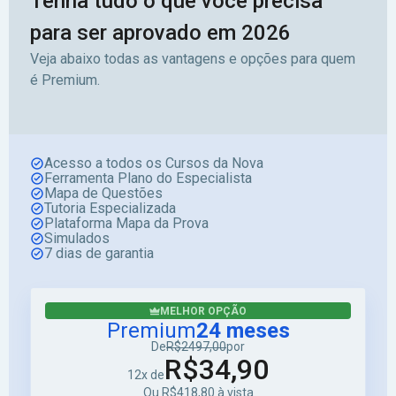
Tenha tudo o que você precisa
para ser aprovado em 2026
Veja abaixo todas as vantagens e opções para quem
é Premium.
Acesso a todos os Cursos da Nova
Ferramenta Plano do Especialista
Mapa de Questões
Tutoria Especializada
Plataforma Mapa da Prova
Simulados
7 dias de garantia
MELHOR OPÇÃO
Premium
24 meses
De
R$2497,00
por
R$34,90
12x de
Ou R$418,80 à vista