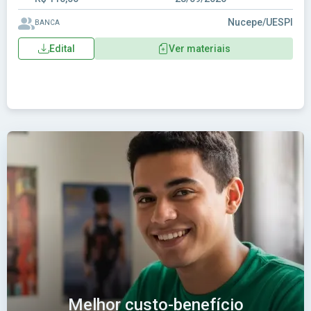
Nucepe/UESPI
BANCA
Edital
Ver materiais
Melhor custo-benefício