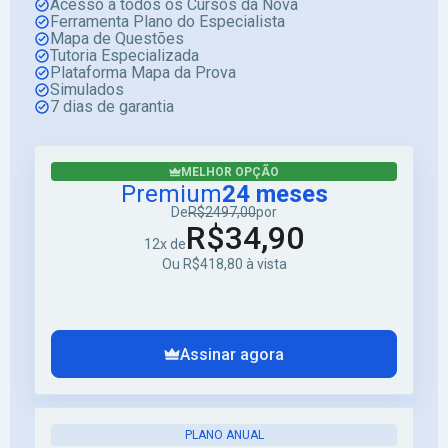
Acesso a todos os Cursos da Nova
Ferramenta Plano do Especialista
Mapa de Questões
Tutoria Especializada
Plataforma Mapa da Prova
Simulados
7 dias de garantia
MELHOR OPÇÃO
Premium
24 meses
De
R$2497,00
por
R$34,90
12x de
Ou R$418,80 à vista
Assinar agora
PLANO ANUAL