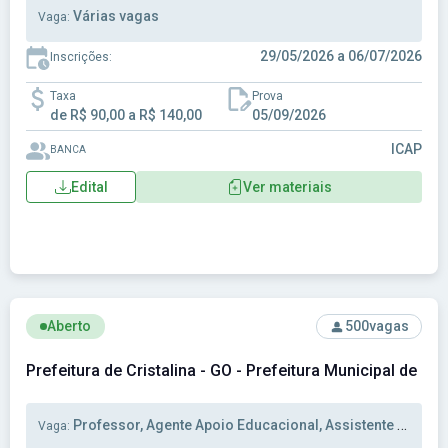
Várias vagas
Vaga:
29/05/2026 a 06/07/2026
Inscrições:
Taxa
Prova
de R$ 90,00 a R$ 140,00
05/09/2026
ICAP
BANCA
Edital
Ver materiais
Ver concurso: Prefeitura de Cristalina - GO - Prefeitura Munic
Aberto
500
vagas
Prefeitura de Cristalina - GO - Prefeitura Municipal de Cri
Professor, Agente Apoio Educacional, Assistente Educação
Vaga: