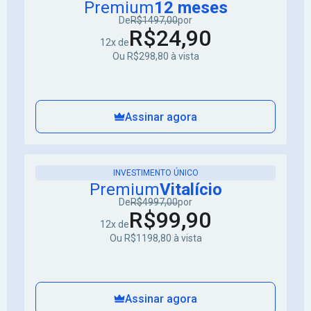
Premium
12 meses
De
R$1497,00
por
R$24,90
12x de
Ou R$298,80 à vista
Assinar agora
INVESTIMENTO ÚNICO
Premium
Vitalício
De
R$4997,00
por
R$99,90
12x de
Ou R$1198,80 à vista
Assinar agora