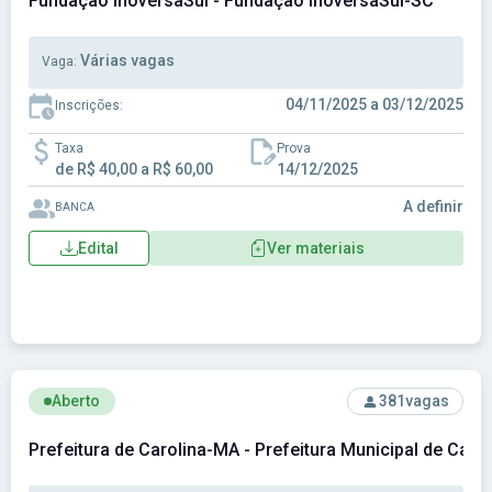
Fundação InoversaSul - Fundação InoversaSul-SC
Várias vagas
Vaga:
04/11/2025 a 03/12/2025
Inscrições:
Taxa
Prova
de R$ 40,00 a R$ 60,00
14/12/2025
A definir
BANCA
Edital
Ver materiais
Ver concurso: Prefeitura de Carolina-MA - Prefeitura Munici
Aberto
381
vagas
Prefeitura de Carolina-MA - Prefeitura Municipal de Caro