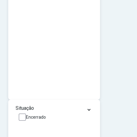
⌄
Situação
Encerrado