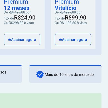
Premium
Premium
12 meses
Vitalício
De
R$1497,00
por
De
R$4997,00
por
R$24,90
R$99,90
12x de
12x de
Ou R$298,80 à vista
Ou R$1198,80 à vista
Assinar agora
Assinar agora
rsos
Mais de 10 anos de mercado