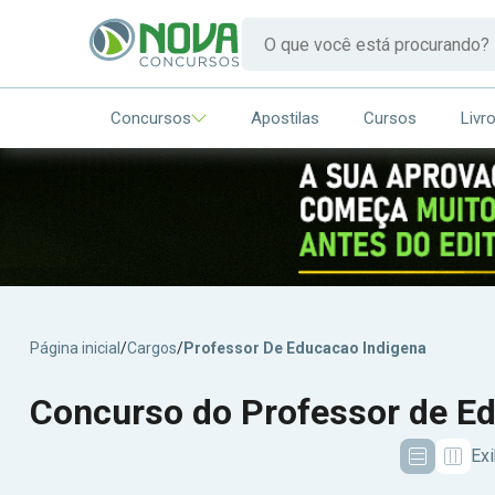
Concursos
Apostilas
Cursos
Livr
Página inicial
/
Cargos
/
Professor De Educacao Indigena
Concurso do Professor de E
Exi