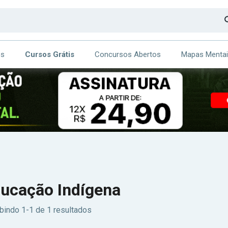
os
Cursos Grátis
Concursos Abertos
Mapas Menta
CA
ITE
ducação Indígena
bindo 1-1 de 1 resultados