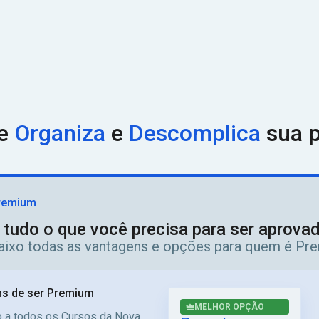
ue
Organiza
e
Descomplica
sua p
remium
 tudo o que você precisa para ser aprov
aixo todas as vantagens e opções para quem é Pr
s de ser Premium
MELHOR OPÇÃO
 a todos os Cursos da Nova