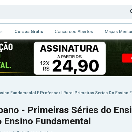
os
Cursos Grátis
Concursos Abertos
Mapas Menta
CA
ITE
nsino Fundamental E Professor I Rural Primeiras Series Do Ensino
bano - Primeiras Séries do En
 do Ensino Fundamental