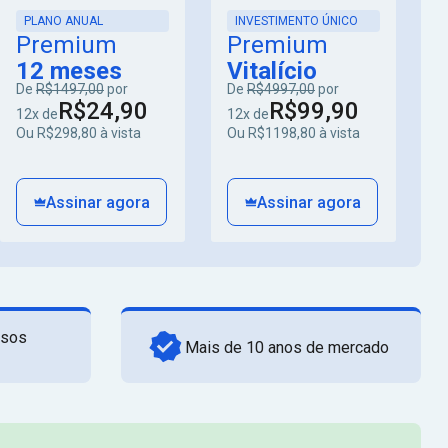
PLANO ANUAL
INVESTIMENTO ÚNICO
Premium
Premium
12 meses
Vitalício
De
R$1497,00
por
De
R$4997,00
por
R$24,90
R$99,90
12x de
12x de
Ou R$298,80 à vista
Ou R$1198,80 à vista
Assinar agora
Assinar agora
rsos
Mais de 10 anos de mercado