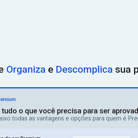
ue
Organiza
e
Descomplica
sua p
remium
 tudo o que você precisa para ser aprov
aixo todas as vantagens e opções para quem é Pr