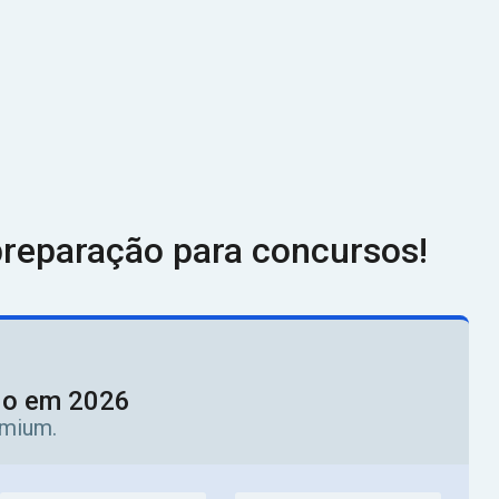
reparação para concursos!
ado em 2026
emium.