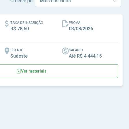
Ordenar por:
TAXA DE INSCRIÇÃO
PROVA
R$ 78,60
03/08/2025
ESTADO
SALÁRIO
Sudeste
Até R$ 4.444,15
Ver materiais
porã - SP