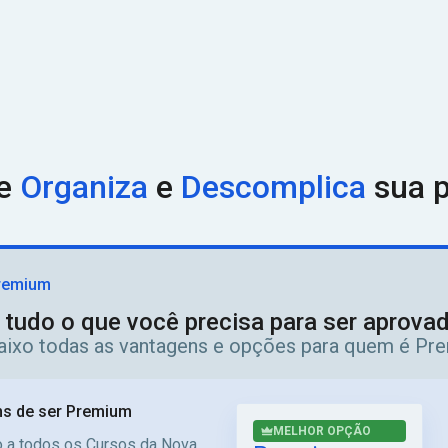
ue
Organiza
e
Descomplica
sua p
remium
 tudo o que você precisa para ser aprov
aixo todas as vantagens e opções para quem é Pr
s de ser Premium
MELHOR OPÇÃO
 a todos os Cursos da Nova