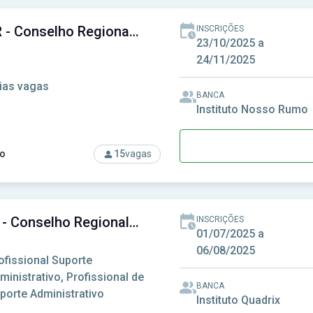
CRM-PR - Conselho Regional de Medicina do Paraná
INSCRIÇÕES
23/10/2025 a
24/11/2025
ias vagas
BANCA
Instituto Nosso Rumo
o
15
vagas
rso: CRM-PR - Conselho Regional de Medicina do Paraná
CRP-SP - Conselho Regional de Psicologia de São Paulo
INSCRIÇÕES
01/07/2025 a
06/08/2025
ofissional Suporte
ministrativo, Profissional de
BANCA
porte Administrativo
Instituto Quadrix