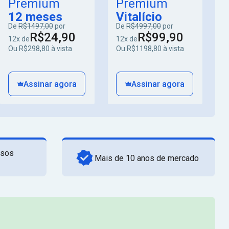
Premium
Premium
12 meses
Vitalício
De
R$1497,00
por
De
R$4997,00
por
R$24,90
R$99,90
12x de
12x de
Ou R$298,80 à vista
Ou R$1198,80 à vista
Assinar agora
Assinar agora
rsos
Mais de 10 anos de mercado