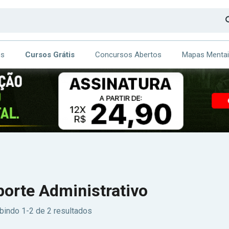
os
Cursos Grátis
Concursos Abertos
Mapas Menta
CA
ITE
porte Administrativo
bindo 1-2 de 2 resultados