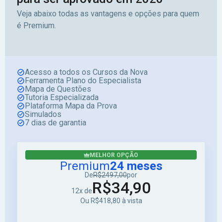
Veja abaixo todas as vantagens e opções para quem
é Premium.
Acesso a todos os Cursos da Nova
Ferramenta Plano do Especialista
Mapa de Questões
Tutoria Especializada
Plataforma Mapa da Prova
Simulados
7 dias de garantia
MELHOR OPÇÃO
Premium
24 meses
De
R$2497,00
por
R$34,90
12x de
Ou R$418,80 à vista