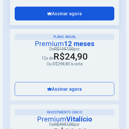
Assinar agora
PLANO ANUAL
Premium
12 meses
De
R$1497,00
por
R$24,90
12x de
Ou R$298,80 à vista
Assinar agora
INVESTIMENTO ÚNICO
Premium
Vitalício
De
R$4997,00
por