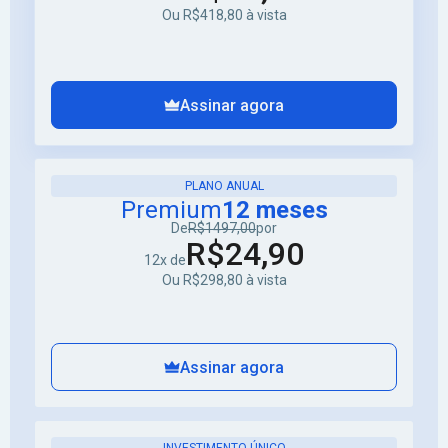
Ou R$418,80 à vista
Assinar agora
PLANO ANUAL
Premium
12 meses
De
R$1497,00
por
R$24,90
12x de
Ou R$298,80 à vista
Assinar agora