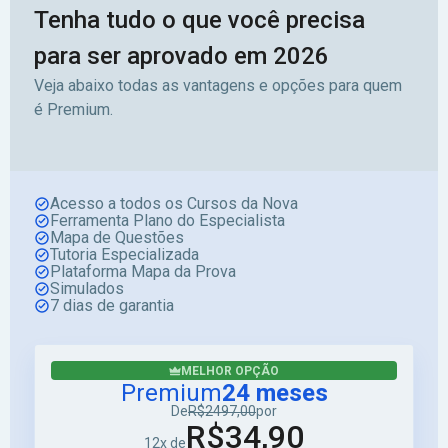
Tenha tudo o que você precisa
para ser aprovado em 2026
Veja abaixo todas as vantagens e opções para quem
é Premium.
Acesso a todos os Cursos da Nova
Ferramenta Plano do Especialista
Mapa de Questões
Tutoria Especializada
Plataforma Mapa da Prova
Simulados
7 dias de garantia
MELHOR OPÇÃO
Premium
24 meses
De
R$2497,00
por
R$34,90
12x de