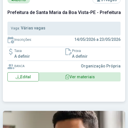
Prefeitura de Santa Maria da Boa Vista-PE - Prefeitura M
Várias vagas
Vaga:
14/05/2026 a 23/05/2026
Inscrições:
Taxa
Prova
A definir
A definir
Organização Própria
BANCA
Edital
Ver materiais