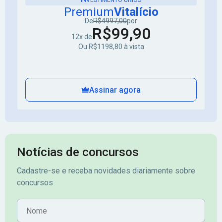
INVESTIMENTO ÚNICO
Premium
Vitalício
De
R$4997,00
por
R$99,90
12x de
Ou R$1198,80 à vista
Assinar agora
Notícias de concursos
Cadastre-se e receba novidades diariamente sobre
concursos
Nome