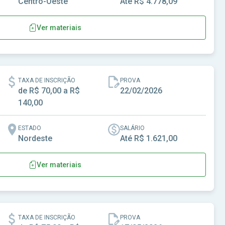
Centro-Oeste
Até R$ 4.778,09
Ver materiais
TAXA DE INSCRIÇÃO
PROVA
de R$ 70,00 a R$
22/02/2026
140,00
ESTADO
SALÁRIO
Nordeste
Até R$ 1.621,00
Ver materiais
TAXA DE INSCRIÇÃO
PROVA