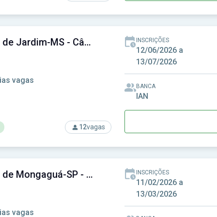
rso: Câmara de Jaguaribara-CE - Câmara Municipal de Jaguariba
Câmara de Jardim-MS - Câmara Municipal de Jardim-MS
INSCRIÇÕES
12/06/2026 a
13/07/2026
ias vagas
BANCA
IAN
12
vagas
rso: Câmara de Jardim-MS - Câmara Municipal de Jardim-MS
Câmara de Mongaguá-SP - Câmara Municipal de Mongaguá-SP
INSCRIÇÕES
11/02/2026 a
13/03/2026
ias vagas