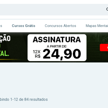
os
Cursos Grátis
Concursos Abertos
Mapas Menta
CA
ITE
bindo 1-12 de 84 resultados