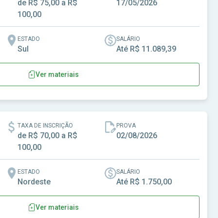
de R$ 75,00 a R$
17/05/2026
100,00
ESTADO
SALÁRIO
Sul
Até R$ 11.089,39
Ver materiais
m-SC
TAXA DE INSCRIÇÃO
PROVA
de R$ 70,00 a R$
02/08/2026
100,00
ESTADO
SALÁRIO
Nordeste
Até R$ 1.750,00
Ver materiais