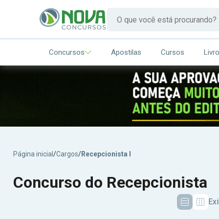
Concursos
Apostilas
Cursos
Livr
Página inicial
/
Cargos
/
Recepcionista I
Concurso do Recepcionista
Exi