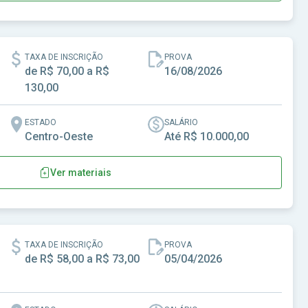
ra-CE
TAXA DE INSCRIÇÃO
PROVA
de R$ 70,00 a R$
16/08/2026
130,00
ESTADO
SALÁRIO
Centro-Oeste
Até R$ 10.000,00
Ver materiais
TAXA DE INSCRIÇÃO
PROVA
de R$ 58,00 a R$ 73,00
05/04/2026