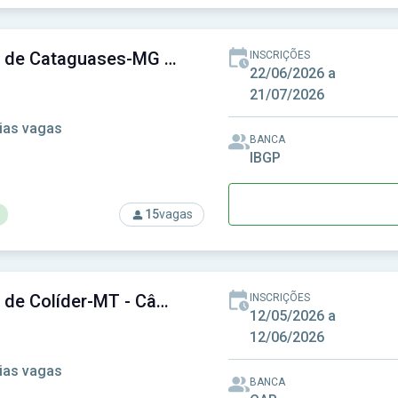
rso: Câmara de Beberibe-CE - Câmara Municipal de Beberibe-CE
Câmara de Cataguases-MG - Câmara Municipal de Cataguases-MG
INSCRIÇÕES
22/06/2026 a
21/07/2026
ias vagas
BANCA
IBGP
15
vagas
rso: Câmara de Cataguases-MG - Câmara Municipal de Catagu
Câmara de Colíder-MT - Câmara Municipal de Colíder-MT
INSCRIÇÕES
12/05/2026 a
12/06/2026
ias vagas
BANCA