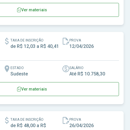
Ver materiais
TAXA DE INSCRIÇÃO
PROVA
de R$ 12,03 a R$ 40,41
12/04/2026
ESTADO
SALÁRIO
Sudeste
Até R$ 10.758,30
Ver materiais
Metropolitana de Campinas
TAXA DE INSCRIÇÃO
PROVA
de R$ 48,00 a R$
26/04/2026