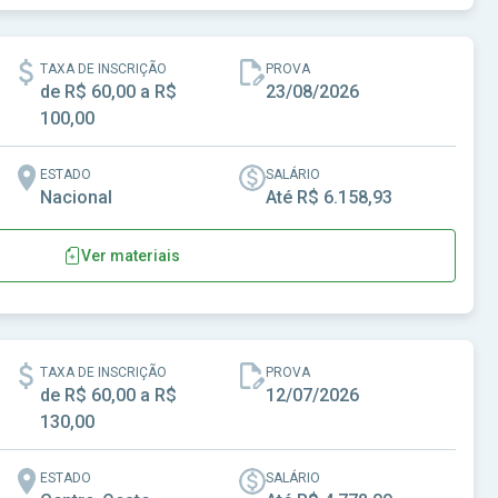
TAXA DE INSCRIÇÃO
PROVA
de R$ 60,00 a R$
23/08/2026
100,00
ESTADO
SALÁRIO
Nacional
Até R$ 6.158,93
Ver materiais
ases-MG
TAXA DE INSCRIÇÃO
PROVA
de R$ 60,00 a R$
12/07/2026
130,00
ESTADO
SALÁRIO