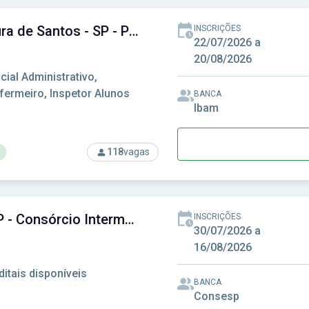
Prefeitura de Santos - SP - Prefeitura Municipal de Santos - SP
INSCRIÇÕES
22/07/2026 a
20/08/2026
icial Administrativo,
fermeiro, Inspetor Alunos
BANCA
Ibam
118
vagas
so: Prefeitura de Santos - SP - Prefeitura Municipal de Santos 
CIOP-SP - Consórcio Intermunicipal do Oeste Paulista
INSCRIÇÕES
30/07/2026 a
16/08/2026
ditais disponíveis
BANCA
Consesp