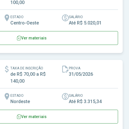
100,00
ESTADO
SALÁRIO
Centro-Oeste
Até R$ 5.020,01
Ver materiais
rantes-MS
TAXA DE INSCRIÇÃO
PROVA
de R$ 70,00 a R$
31/05/2026
140,00
ESTADO
SALÁRIO
Nordeste
Até R$ 3.315,34
Ver materiais