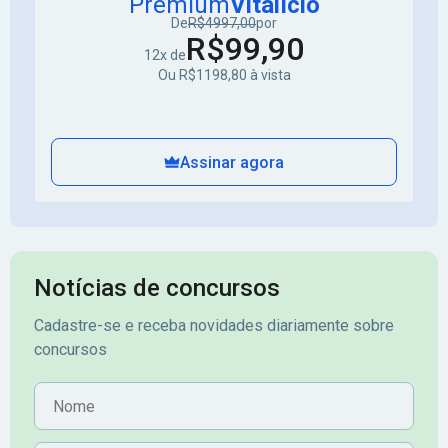
Premium
Vitalício
De
R$4997,00
por
R$99,90
12x de
Ou R$1198,80 à vista
Assinar agora
Notícias de concursos
Cadastre-se e receba novidades diariamente sobre
concursos
Nome
E-mail