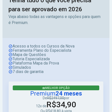
Tenha tudo o que você precisa
para ser aprovado em 2026
Veja abaixo todas as vantagens e opções para quem
é Premium.
Acesso a todos os Cursos da Nova
Ferramenta Plano do Especialista
Mapa de Questões
Tutoria Especializada
Plataforma Mapa da Prova
Simulados
7 dias de garantia
MELHOR OPÇÃO
Premium
24 meses
De
R$2497,00
por
R$34,90
12x de
Ou R$418,80 à vista