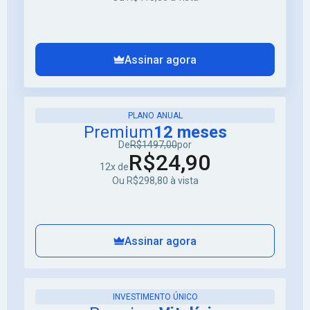
Assinar agora
PLANO ANUAL
Premium
12 meses
De
R$1497,00
por
R$24,90
12x de
Ou R$298,80 à vista
Assinar agora
INVESTIMENTO ÚNICO