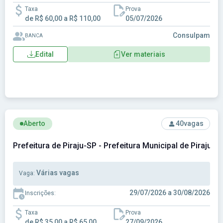
Taxa
Prova
de R$ 60,00 a R$ 110,00
05/07/2026
Consulpam
BANCA
Edital
Ver materiais
Ver concurso: Prefeitura de Piraju-SP - Prefeitura Municipal
Aberto
40
vagas
Prefeitura de Piraju-SP - Prefeitura Municipal de Piraju-S
Várias vagas
Vaga:
29/07/2026 a 30/08/2026
Inscrições:
Taxa
Prova
de R$ 35,00 a R$ 65,00
27/09/2026