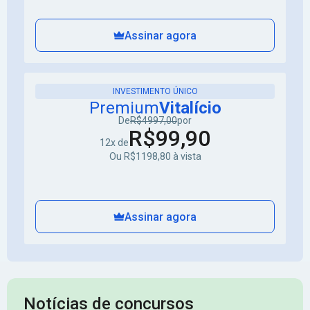
Assinar agora
INVESTIMENTO ÚNICO
Premium
Vitalício
De
R$4997,00
por
R$99,90
12x de
Ou R$1198,80 à vista
Assinar agora
Notícias de concursos