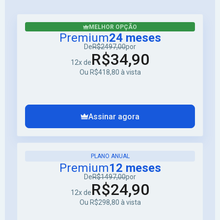
MELHOR OPÇÃO
Premium
24 meses
De
R$2497,00
por
R$34,90
12x de
Ou R$418,80 à vista
Assinar agora
PLANO ANUAL
Premium
12 meses
De
R$1497,00
por
R$24,90
12x de
Ou R$298,80 à vista