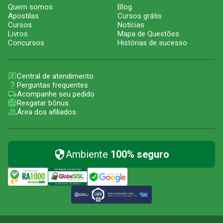
Quem somos
Blog
Apostilas
Cursos grátis
Cursos
Notícias
Livros
Mapa de Questões
Concursos
Histórias de sucesso
Central de atendimento
Perguntas frequentes
Acompanhe seu pedido
Resgatar bônus
Área dos afiliados
Ambiente
100% seguro