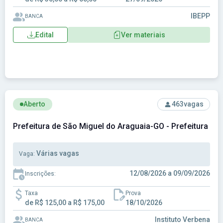
IBEPP
BANCA
Edital
Ver materiais
Ver concurso: Prefeitura de São Miguel do Araguaia-GO - Pr
Aberto
463
vagas
Prefeitura de São Miguel do Araguaia-GO - Prefeitura Mu
Várias vagas
Vaga:
12/08/2026 a 09/09/2026
Inscrições:
Taxa
Prova
de R$ 125,00 a R$ 175,00
18/10/2026
Instituto Verbena
BANCA