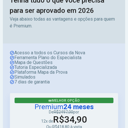
Tenha tudo o que você precisa
para ser aprovado em 2026
Veja abaixo todas as vantagens e opções para quem
é Premium.
Acesso a todos os Cursos da Nova
Ferramenta Plano do Especialista
Mapa de Questões
Tutoria Especializada
Plataforma Mapa da Prova
Simulados
7 dias de garantia
MELHOR OPÇÃO
Premium
24 meses
De
R$2497,00
por
R$34,90
12x de
Ou R$418,80 à vista