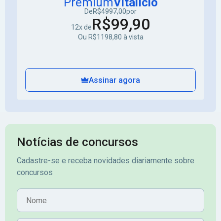
Premium
Vitalício
De
R$4997,00
por
R$99,90
12x de
Ou R$1198,80 à vista
Assinar agora
Notícias de concursos
Cadastre-se e receba novidades diariamente sobre
concursos
Nome
E-mail