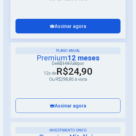
Assinar agora
PLANO ANUAL
Premium
12 meses
De
R$1497,00
por
R$24,90
12x de
Ou R$298,80 à vista
Assinar agora
INVESTIMENTO ÚNICO