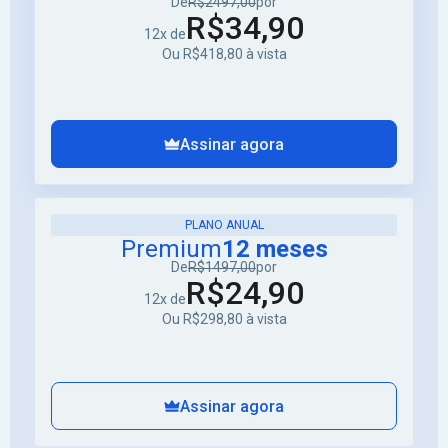
De
R$2497,00
por
R$34,90
12x de
Ou R$418,80 à vista
Assinar agora
PLANO ANUAL
Premium
12 meses
De
R$1497,00
por
R$24,90
12x de
Ou R$298,80 à vista
Assinar agora