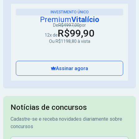
INVESTIMENTO ÚNICO
Premium
Vitalício
De
R$4997,00
por
R$99,90
12x de
Ou R$1198,80 à vista
Assinar agora
Notícias de concursos
Cadastre-se e receba novidades diariamente sobre
concursos