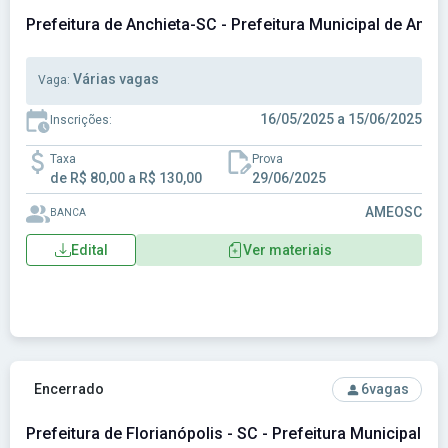
Prefeitura de Anchieta-SC - Prefeitura Municipal de Anch
Várias vagas
Vaga:
16/05/2025 a 15/06/2025
Inscrições:
Taxa
Prova
de R$ 80,00 a R$ 130,00
29/06/2025
AMEOSC
BANCA
Edital
Ver materiais
Ver concurso: Prefeitura de Florianópolis - SC - Prefeitura M
Encerrado
6
vagas
Prefeitura de Florianópolis - SC - Prefeitura Municipal de