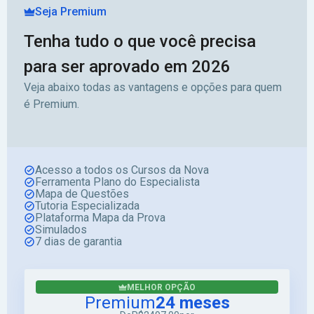
Seja Premium
Tenha tudo o que você precisa
para ser aprovado em 2026
Veja abaixo todas as vantagens e opções para quem
é Premium.
Acesso a todos os Cursos da Nova
Ferramenta Plano do Especialista
Mapa de Questões
Tutoria Especializada
Plataforma Mapa da Prova
Simulados
7 dias de garantia
MELHOR OPÇÃO
Premium
24 meses