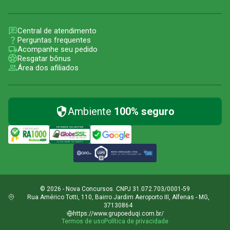
Central de atendimento
Perguntas frequentes
Acompanhe seu pedido
Resgatar bônus
Área dos afiliados
Ambiente
100% seguro
© 2026 - Nova Concursos. CNPJ 31.072.703/0001-59
Rua Américo Totti, 110, Bairro Jardim Aeroporto III, Alfenas - MG,
37130864
https://www.grupoeduqi.com.br/
Termos de uso
Política de privacidade