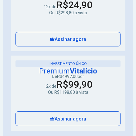
R$24,90
12x de
Ou R$298,80 à vista
Assinar agora
INVESTIMENTO ÚNICO
Premium
Vitalício
De
R$4997,00
por
R$99,90
12x de
Ou R$1198,80 à vista
Assinar agora