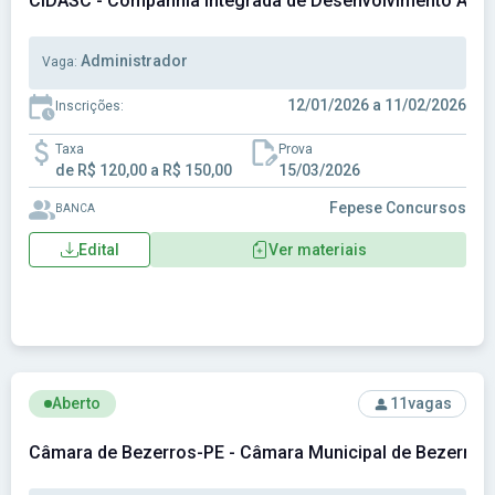
CIDASC - Companhia Integrada de Desenvolvimento Agríc
Administrador
Vaga:
12/01/2026 a 11/02/2026
Inscrições:
Taxa
Prova
de R$ 120,00 a R$ 150,00
15/03/2026
Fepese Concursos
BANCA
Edital
Ver materiais
Ver concurso: Câmara de Bezerros-PE - Câmara Municipal 
Aberto
11
vagas
Câmara de Bezerros-PE - Câmara Municipal de Bezerros