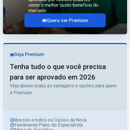
como o melhor custo-benefício do
mercado.
Quero ser Premium
Seja Premium
Tenha tudo o que você precisa
para ser aprovado em 2026
Veja abaixo todas as vantagens e opções para quem
é Premium.
Acesso a todos os Cursos da Nova
Ferramenta Plano do Especialista
Mapa de Questões