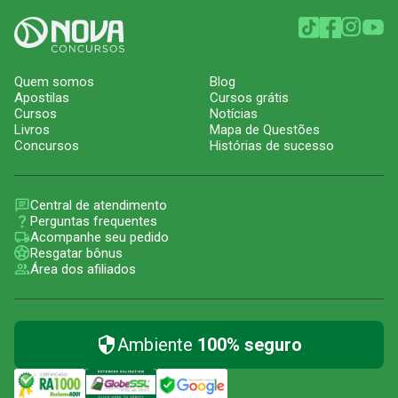
Quem somos
Blog
Apostilas
Cursos grátis
Cursos
Notícias
Livros
Mapa de Questões
Concursos
Histórias de sucesso
Central de atendimento
Perguntas frequentes
Acompanhe seu pedido
Resgatar bônus
Área dos afiliados
Ambiente
100% seguro