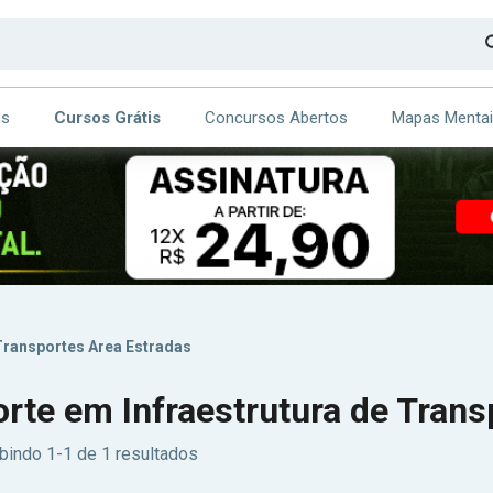
os
Cursos Grátis
Concursos Abertos
Mapas Menta
CA
ITE
Transportes Area Estradas
rte em Infraestrutura de Trans
bindo 1-1 de 1 resultados