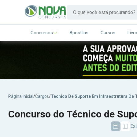
Concursos
Apostilas
Cursos
Livr
Página inicial
/
Cargos
/
Tecnico De Suporte Em Infraestrutura De 
Concurso do Técnico de Supo
Exi