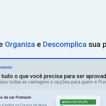
ue
Organiza
e
Descomplica
sua p
remium
 tudo o que você precisa para ser aprov
aixo todas as vantagens e opções para quem é Pr
s de ser Premium
MELHOR OPÇÃO
 a todos os Cursos da Nova