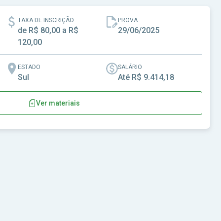
TAXA DE INSCRIÇÃO
PROVA
de R$ 80,00 a R$
29/06/2025
120,00
ESTADO
SALÁRIO
Sul
Até R$ 9.414,18
Ver materiais
.