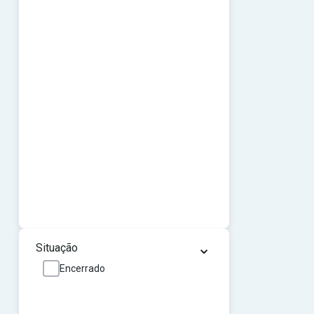
⌄
Situação
Encerrado