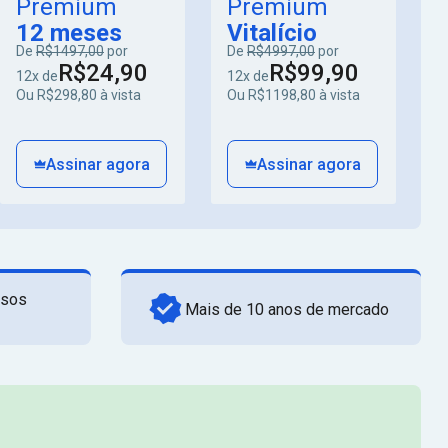
Premium
Premium
12 meses
Vitalício
De
R$1497,00
por
De
R$4997,00
por
R$24,90
R$99,90
12x de
12x de
Ou R$298,80 à vista
Ou R$1198,80 à vista
Assinar agora
Assinar agora
rsos
Mais de 10 anos de mercado