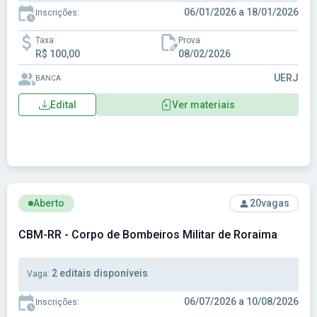
06/01/2026 a 18/01/2026
Inscrições:
Taxa
Prova
R$ 100,00
08/02/2026
UERJ
BANCA
Edital
Ver materiais
Ver concurso: CBM-RR - Corpo de Bombeiros Militar de Ror
Aberto
20
vagas
CBM-RR - Corpo de Bombeiros Militar de Roraima
2 editais disponíveis
Vaga:
06/07/2026 a 10/08/2026
Inscrições: