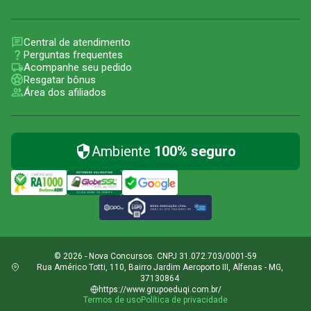
Central de atendimento
Perguntas frequentes
Acompanhe seu pedido
Resgatar bônus
Área dos afiliados
Ambiente
100% seguro
© 2026 - Nova Concursos. CNPJ 31.072.703/0001-59
Rua Américo Totti, 110, Bairro Jardim Aeroporto III, Alfenas - MG,
37130864
https://www.grupoeduqi.com.br/
Termos de uso
Política de privacidade