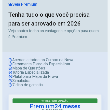
Seja Premium
Tenha tudo o que você precisa
para ser aprovado em 2026
Veja abaixo todas as vantagens e opções para quem
é Premium.
Acesso a todos os Cursos da Nova
Ferramenta Plano do Especialista
Mapa de Questões
Tutoria Especializada
Plataforma Mapa da Prova
Simulados
7 dias de garantia
MELHOR OPÇÃO
Premium
24 meses