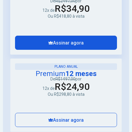
De
R$2497,00
por
R$34,90
12x de
Ou R$418,80 à vista
Assinar agora
PLANO ANUAL
Premium
12 meses
De
R$1497,00
por
R$24,90
12x de
Ou R$298,80 à vista
Assinar agora