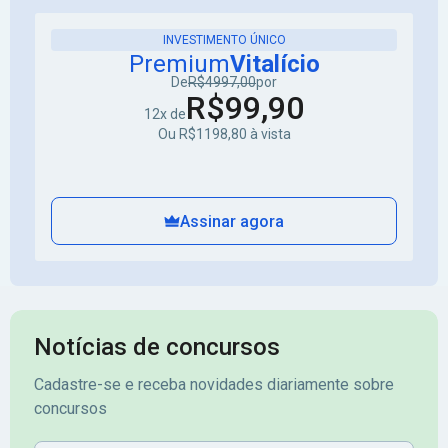
INVESTIMENTO ÚNICO
Premium
Vitalício
De
R$4997,00
por
R$99,90
12x de
Ou R$1198,80 à vista
Assinar agora
Notícias de concursos
Cadastre-se e receba novidades diariamente sobre
concursos