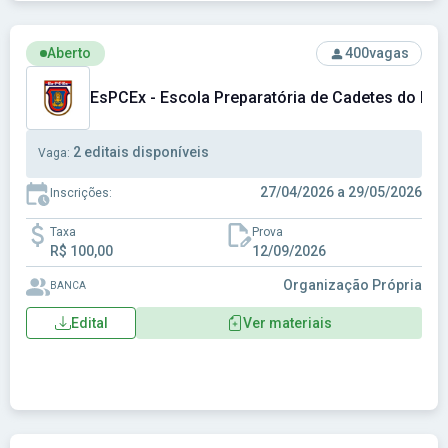
Ver concurso: EsPCEx - Escola Preparatória de Cadetes do E
Aberto
400
vagas
EsPCEx - Escola Preparatória de Cadetes do Exé
2 editais disponíveis
Vaga:
27/04/2026 a 29/05/2026
Inscrições:
Taxa
Prova
R$ 100,00
12/09/2026
Organização Própria
BANCA
Edital
Ver materiais