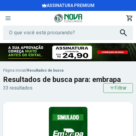
ASSINATURA PREMIUM
Página inicial
/
Resultados de busca
Resultados de busca para: embrapa
33 resultados
Filtrar