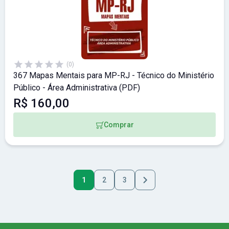
(0)
367 Mapas Mentais para MP-RJ - Técnico do Ministério
Público - Área Administrativa (PDF)
R$ 160,00
Comprar
1
2
3