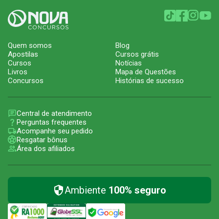
Quem somos
Blog
Apostilas
Cursos grátis
Cursos
Notícias
Livros
Mapa de Questões
Concursos
Histórias de sucesso
Central de atendimento
Perguntas frequentes
Acompanhe seu pedido
Resgatar bônus
Área dos afiliados
Ambiente
100% seguro