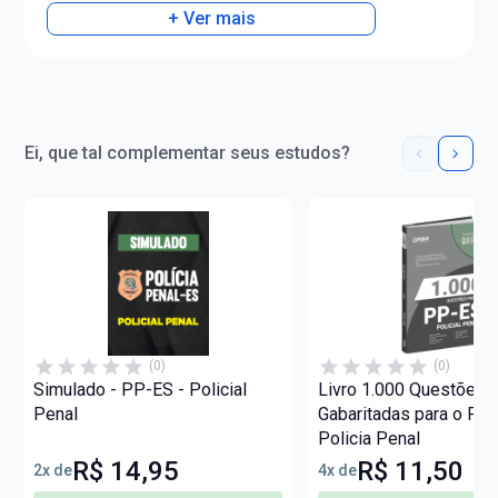
+ Ver mais
Ei, que tal complementar seus estudos?
(0)
(0)
Simulado - PP-ES - Policial
Livro 1.000 Questões
Penal
Gabaritadas para o PP
Policia Penal
R$ 14,95
R$ 11,50
2x de
4x de