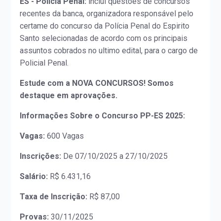
ES - Policia Penal:
inclui questões de concursos
recentes da banca, organizadora responsável pelo
certame do concurso da Polícia Penal do Espirito
Santo selecionadas de acordo com os principais
assuntos cobrados no ultimo edital, para o cargo de
Policial Penal.
Estude com a NOVA CONCURSOS! Somos
destaque em aprovações.
Informações Sobre o Concurso PP-ES 2025:
Vagas:
600 Vagas
Inscrições:
De 07/10/2025 a 27/10/2025
Salário:
R$ 6.431,16
Taxa de Inscrição:
R$ 87,00
Provas:
30/11/2025