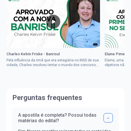
Charles Kelvin Friske - Banrisul
Elaine Pimenta 
Pela influência da irmã que era estagiária no INSS de sua
Elaine, uma mul
cidade, Charles resolveu tentar o mundo dos concursos
objetivos não d
públicos, então co...
impedisse.Aprov
Perguntas frequentes
A apostila é completa? Possui todas
matérias do edital?