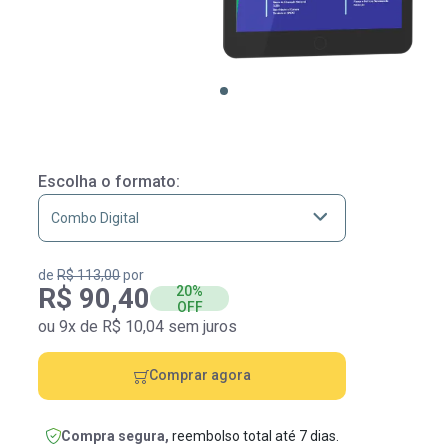
Escolha o formato:
de
R$ 113,00
por
R$ 90,40
20%
OFF
ou 9x de R$ 10,04 sem juros
Comprar agora
Compra segura,
reembolso total até 7 dias.