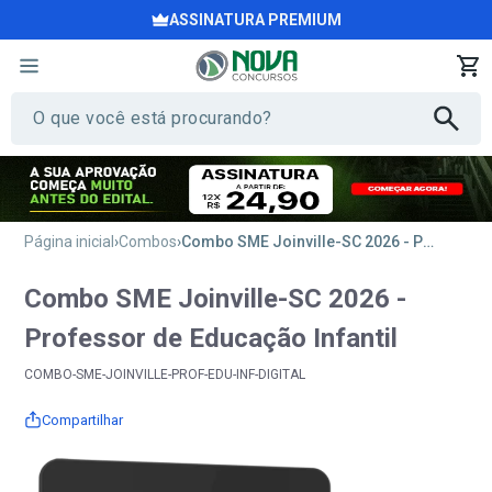
ASSINATURA PREMIUM
Página inicial
Combos
Combo SME Joinville-SC 2026 - Professor de Educação Infantil
Combo SME Joinville-SC 2026 -
Professor de Educação Infantil
COMBO-SME-JOINVILLE-PROF-EDU-INF-DIGITAL
Compartilhar