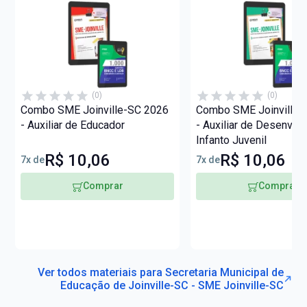
(0)
(0)
Combo SME Joinville-SC 2026
Combo SME Joinville-
- Auxiliar de Educador
- Auxiliar de Desenvol
Infanto Juvenil
R$ 10,06
R$ 10,06
7x de
7x de
Comprar
Comprar
Ver todos materiais para Secretaria Municipal de
Educação de Joinville-SC - SME Joinville-SC