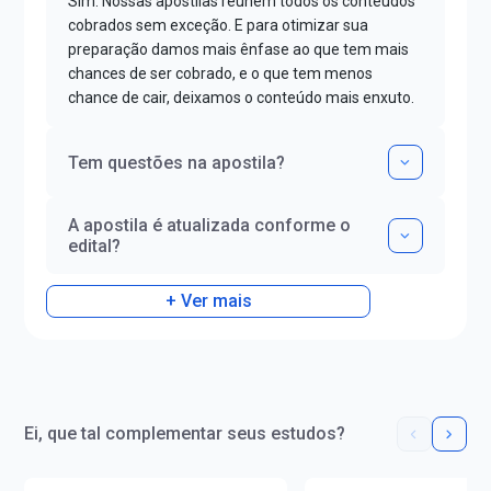
Sim. Nossas apostilas reúnem todos os conteúdos
cobrados sem exceção. E para otimizar sua
preparação damos mais ênfase ao que tem mais
chances de ser cobrado, e o que tem menos
chance de cair, deixamos o conteúdo mais enxuto.
Tem questões na apostila?
A apostila é atualizada conforme o
edital?
+ Ver mais
Ei, que tal complementar seus estudos?