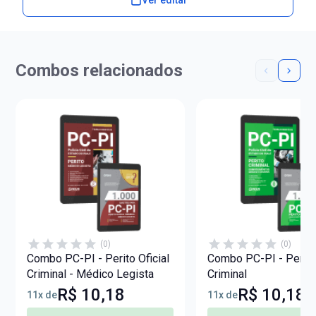
Ver edital
Combos relacionados
(0)
(0)
Combo PC-PI - Perito Oficial
Combo PC-PI - Perito 
Criminal - Médico Legista
Criminal
R$ 10,18
R$ 10,18
11x de
11x de