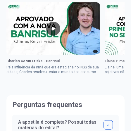
Charles Kelvin Friske - Banrisul
Elaine Pimenta 
Pela influência da irmã que era estagiária no INSS de sua
Elaine, uma mul
cidade, Charles resolveu tentar o mundo dos concursos
objetivos não d
públicos, então co...
impedisse.Aprov
Perguntas frequentes
A apostila é completa? Possui todas
matérias do edital?