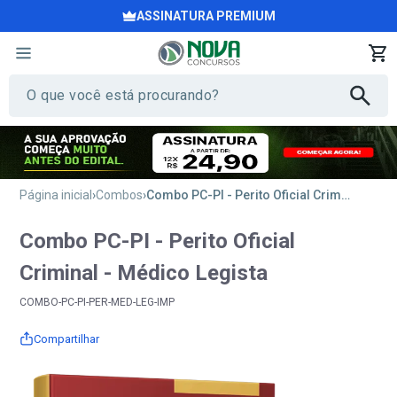
ASSINATURA PREMIUM
Página inicial
Combos
Combo PC-PI - Perito Oficial Criminal - Médico Legista
Combo PC-PI - Perito Oficial
Criminal - Médico Legista
COMBO-PC-PI-PER-MED-LEG-IMP
Compartilhar