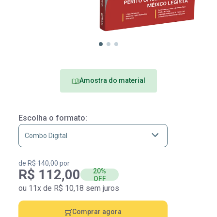
Amostra do material
Escolha o formato:
de
R$ 140,00
por
R$ 112,00
20%
OFF
ou 11x de R$ 10,18 sem juros
Comprar agora