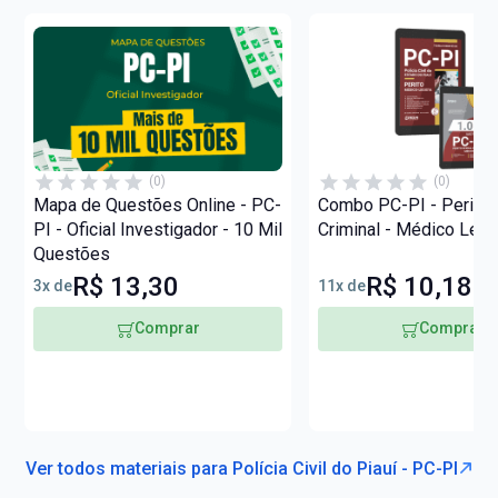
(0)
(0)
Mapa de Questões Online - PC-
Combo PC-PI - Perito O
PI - Oficial Investigador - 10 Mil
Criminal - Médico Legi
Questões
R$ 13,30
R$ 10,18
3x de
11x de
Comprar
Comprar
Ver todos materiais para Polícia Civil do Piauí - PC-PI