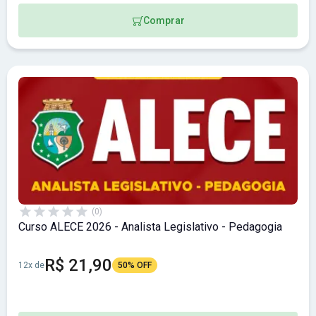
Comprar
(0)
Curso ALECE 2026 - Analista Legislativo - Pedagogia
R$ 21,90
12x de
50% OFF