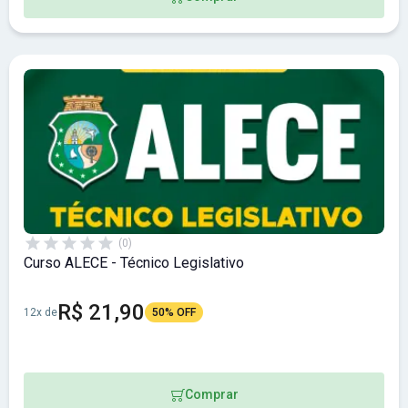
(0)
Curso ALECE - Técnico Legislativo
R$ 21,90
12x de
50% OFF
Comprar