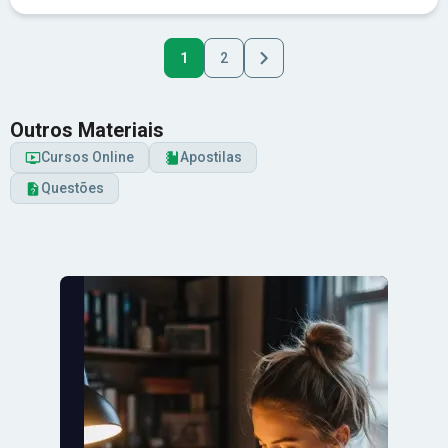
1
2
Outros Materiais
Cursos Online
Apostilas
Questões