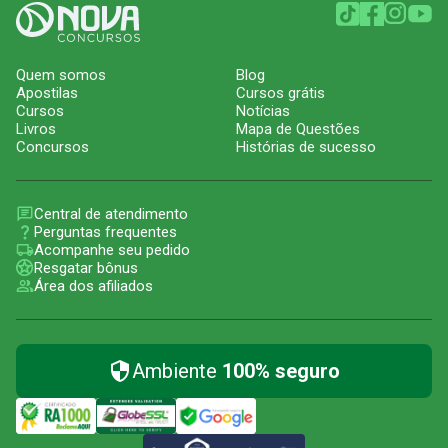
Quem somos
Blog
Apostilas
Cursos grátis
Cursos
Notícias
Livros
Mapa de Questões
Concursos
Histórias de sucesso
Central de atendimento
Perguntas frequentes
Acompanhe seu pedido
Resgatar bônus
Área dos afiliados
Ambiente
100% seguro