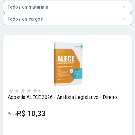
seleção e demais atualizações. E para iniciar a preparação,
Todos os materiais
confira também os materiais preparatórios para o concurso
ALECE.
Todos os cargos
(0)
Apostila ALECE 2026 - Analista Legislativo - Direito
R$ 10,33
9x de