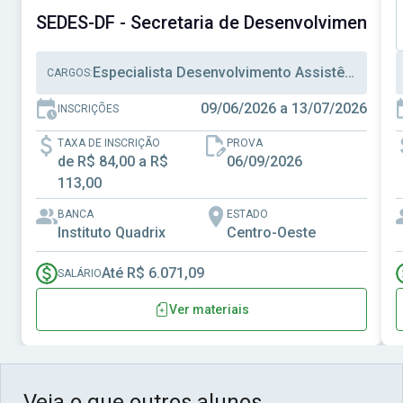
SEDES-DF - Secretaria de Desenvolvimento Soc
Especialista Desenvolvimento Assistência Social, Técnico Desenvolvimento Assistência Social, Técnico Administrativo
CARGOS:
09/06/2026 a 13/07/2026
INSCRIÇÕES
TAXA DE INSCRIÇÃO
PROVA
de R$ 84,00 a R$
06/09/2026
113,00
BANCA
ESTADO
Instituto Quadrix
Centro-Oeste
Até R$ 6.071,09
SALÁRIO
Ver materiais
Veja o que outros alunos