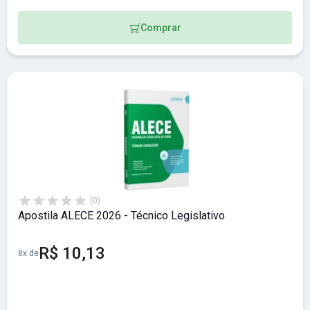
Comprar
(0)
Apostila ALECE 2026 - Técnico Legislativo
R$ 10,13
8x de