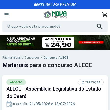
ASSINATURA PREMIUM
Página inicial
/
Concursos
/
Concurso ALECE
Materiais
para o concurso ALECE
Aberto
200
vagas
ALECE - Assembleia Legislativa do Estado
do Ceará
21/05/2026 a 13/07/2026
INSCRIÇÕES