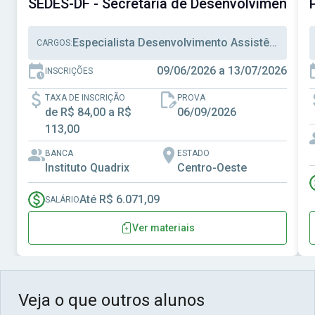
SEDES-DF - Secretaria de Desenvolvimento Soc
Especialista Desenvolvimento Assistência Social, Técnico Desenvolvimento Assistência Social, Técnico Administrativo
CARGOS:
09/06/2026 a 13/07/2026
INSCRIÇÕES
TAXA DE INSCRIÇÃO
PROVA
de R$ 84,00 a R$
06/09/2026
113,00
BANCA
ESTADO
Instituto Quadrix
Centro-Oeste
Até R$ 6.071,09
SALÁRIO
Ver materiais
Veja o que outros alunos