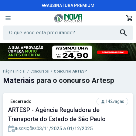
ASSINATURA PREMIUM
Página inicial
/
Concursos
/
Concurso ARTESP
Materiais
para o concurso Artesp
Encerrado
142
vagas
ARTESP - Agência Reguladora de
Transporte do Estado de São Paulo
03/11/2025 a 01/12/2025
INSCRIÇÕES