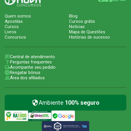
Quem somos
Blog
Apostilas
Cursos grátis
Cursos
Notícias
Livros
Mapa de Questões
Concursos
Histórias de sucesso
Central de atendimento
Perguntas frequentes
Acompanhe seu pedido
Resgatar bônus
Área dos afiliados
Ambiente
100% seguro