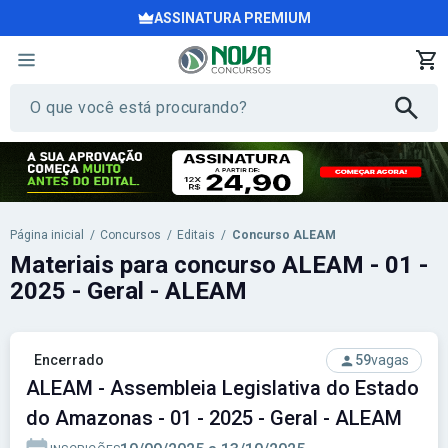
ASSINATURA PREMIUM
Página inicial
/
Concursos
/
Editais
/
Concurso ALEAM
Materiais para concurso ALEAM - 01 -
2025 - Geral - ALEAM
Encerrado
59
vagas
ALEAM - Assembleia Legislativa do Estado
do Amazonas - 01 - 2025 - Geral - ALEAM