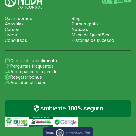
Quem somos
Blog
Apostilas
Cursos grátis
Cursos
Notícias
Livros
Mapa de Questões
Concursos
Histórias de sucesso
Central de atendimento
Perguntas frequentes
Acompanhe seu pedido
Resgatar bônus
Área dos afiliados
Ambiente
100% seguro