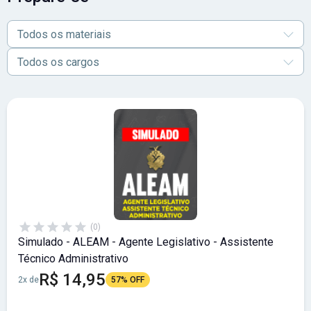
Todos os materiais
Todos os cargos
(0)
Simulado - ALEAM - Agente Legislativo - Assistente
Técnico Administrativo
R$ 14,95
2x de
57% OFF