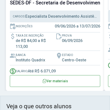
SEDES-DF - Secretaria de Desenvolvimento Soc
Especialista Desenvolvimento Assistência Social, Técnico Desenvolvimento Assistência Social, Técnico Administrativo
CARGOS:
09/06/2026 a 13/07/2026
INSCRIÇÕES
TAXA DE INSCRIÇÃO
PROVA
de R$ 84,00 a R$
06/09/2026
113,00
BANCA
ESTADO
Instituto Quadrix
Centro-Oeste
Até R$ 6.071,09
SALÁRIO
Ver materiais
Veja o que outros alunos