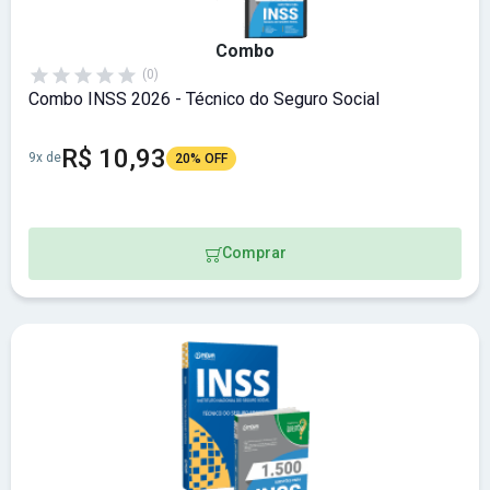
Combo
(0)
Combo INSS 2026 - Técnico do Seguro Social
R$ 10,93
9x de
20% OFF
Comprar