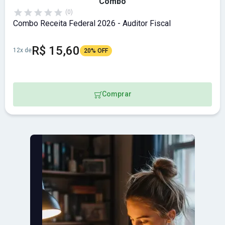
Combo
(0)
Combo Receita Federal 2026 - Auditor Fiscal
R$ 15,60
12x de
20% OFF
Comprar