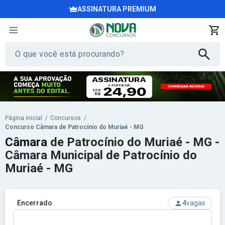
ASSINATURA PREMIUM
Página inicial
/
Concursos
/
Concurso Câmara de Patrocínio do Muriaé - MG
Câmara
de Patrocínio do Muriaé - MG -
Câmara Municipal de Patrocínio do
Muriaé - MG
Encerrado
4
vagas