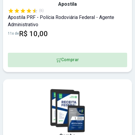
Apostila
(6)
Apostila PRF - Polícia Rodoviária Federal - Agente
Administrativo
R$ 10,00
11x de
Comprar