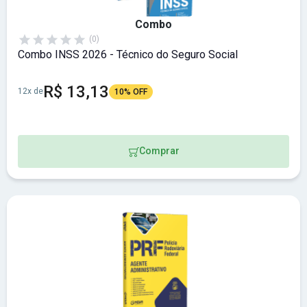
Combo
(0)
Combo INSS 2026 - Técnico do Seguro Social
R$ 13,13
12x de
10% OFF
Comprar