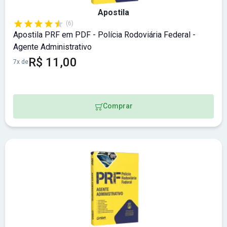
Apostila
(6)
Apostila PRF em PDF - Polícia Rodoviária Federal -
Agente Administrativo
R$ 11,00
7x de
Comprar