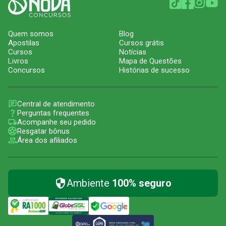
Quem somos
Blog
Apostilas
Cursos grátis
Cursos
Notícias
Livros
Mapa de Questões
Concursos
Histórias de sucesso
Central de atendimento
Perguntas frequentes
Acompanhe seu pedido
Resgatar bônus
Área dos afiliados
Ambiente
100% seguro