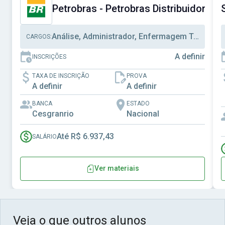
Petrobras - Petrobras Distribuidora S.
Análise, Administrador, Enfermagem Trabalho
CARGOS:
A definir
INSCRIÇÕES
TAXA DE INSCRIÇÃO
PROVA
A definir
A definir
BANCA
ESTADO
Cesgranrio
Nacional
Até R$ 6.937,43
SALÁRIO
Ver materiais
Veja o que outros alunos