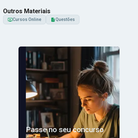
Outros Materiais
Cursos Online
Questões
Passe no seu concurso