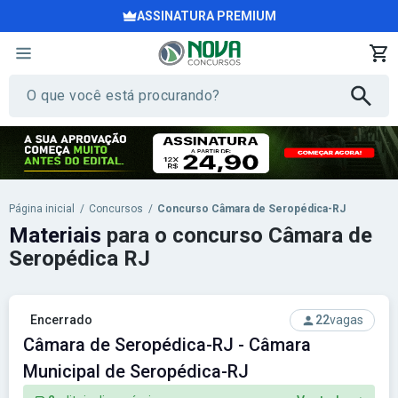
ASSINATURA PREMIUM
Página inicial
/
Concursos
/
Concurso Câmara de Seropédica-RJ
Materiais
para o concurso Câmara de
Seropédica RJ
Encerrado
22
vagas
Câmara de Seropédica-RJ - Câmara
Municipal de Seropédica-RJ