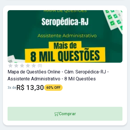
(0)
Mapa de Questões Online - Câm. Seropédica-RJ -
Assistente Administrativo - 8 Mil Questões
R$ 13,30
3x de
60% OFF
Comprar