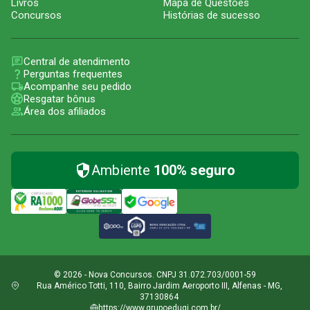
Livros
Mapa de Questões
Concursos
Histórias de sucesso
Central de atendimento
Perguntas frequentes
Acompanhe seu pedido
Resgatar bônus
Área dos afiliados
Ambiente
100% seguro
© 2026 - Nova Concursos. CNPJ 31.072.703/0001-59
Rua Américo Totti, 110, Bairro Jardim Aeroporto III, Alfenas - MG,
37130864
https://www.grupoeduqi.com.br/