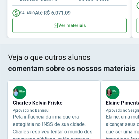
Até R$ 6.071,09
SALÁRIO
Ver materiais
Veja o que outros alunos
comentam sobre os nossos materiais
Charles Kelvin Friske
Elaine Piment
Aprovado no Banrisul
Aprovado no Seagri
Pela influência da irmã que era
Elaine, uma mu
estagiária no INSS de sua cidade,
alcançar seus 
Charles resolveu tentar o mundo dos
que ser uma mul