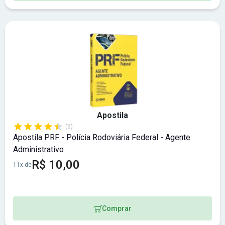
Apostila
(6)
Apostila PRF - Polícia Rodoviária Federal - Agente
Administrativo
R$ 10,00
11x de
Comprar