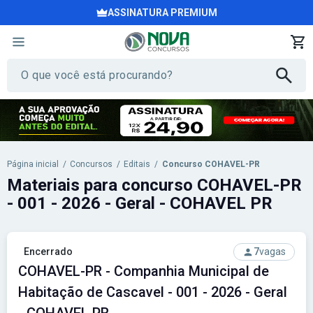
ASSINATURA PREMIUM
Página inicial
/
Concursos
/
Editais
/
Concurso COHAVEL-PR
Materiais para concurso COHAVEL-PR
- 001 - 2026 - Geral - COHAVEL PR
Encerrado
7
vagas
COHAVEL-PR - Companhia Municipal de
Habitação de Cascavel - 001 - 2026 - Geral