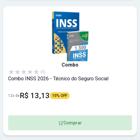
Combo
(0)
Combo INSS 2026 - Técnico do Seguro Social
R$ 13,13
12x de
10% OFF
Comprar