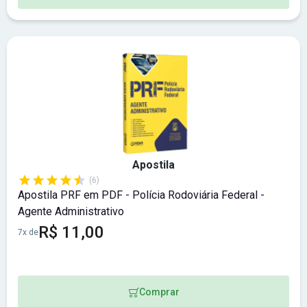
Apostila
(6)
Apostila PRF em PDF - Polícia Rodoviária Federal -
Agente Administrativo
R$ 11,00
7x de
Comprar