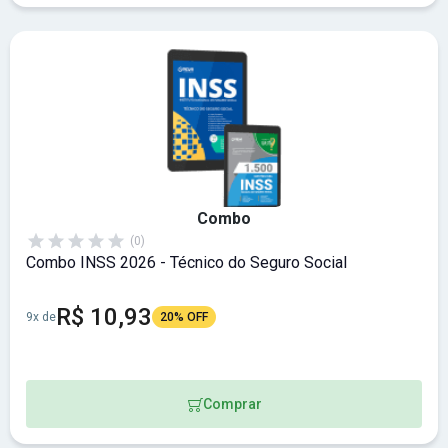
Combo
(0)
Combo INSS 2026 - Técnico do Seguro Social
R$ 10,93
9x de
20% OFF
Comprar