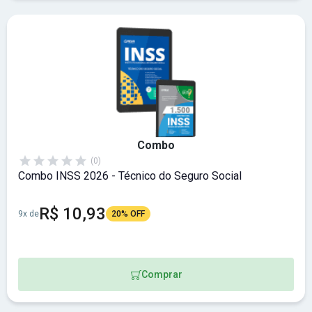
Combo
(0)
Combo INSS 2026 - Técnico do Seguro Social
R$ 10,93
9x de
20% OFF
Comprar