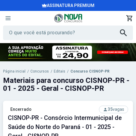
ASSINATURA PREMIUM
Página inicial
/
Concursos
/
Editais
/
Concurso CISNOP-PR
Materiais para concurso CISNOP-PR -
01 - 2025 - Geral - CISNOP-PR
Encerrado
35
vagas
CISNOP-PR - Consórcio Intermunicipal de
Saúde do Norte do Paraná - 01 - 2025 -