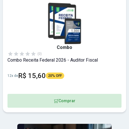
Combo
(0)
Combo Receita Federal 2026 - Auditor Fiscal
R$ 15,60
12x de
20% OFF
Comprar