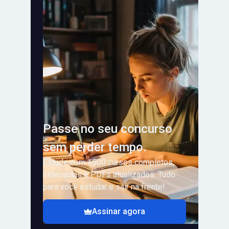
Passe no seu concurso
sem perder tempo.
Estude com +500 cursos completos,
videoaulas e PDFs atualizados. Tudo
para você estudar e sair na frente!
Assinar agora