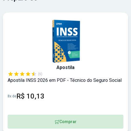
80,00 a R$ 150,00
. Abrangência:
Sul
.
Apostila
(6)
Apostila INSS 2026 em PDF - Técnico do Seguro Social
R$ 10,13
8x de
Comprar