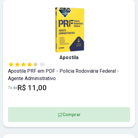
Apostila
(6)
Apostila PRF em PDF - Polícia Rodoviária Federal -
Agente Administrativo
R$ 11,00
7x de
Comprar