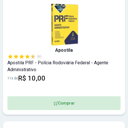
Apostila
(6)
Apostila PRF - Polícia Rodoviária Federal - Agente
Administrativo
R$ 10,00
11x de
Comprar