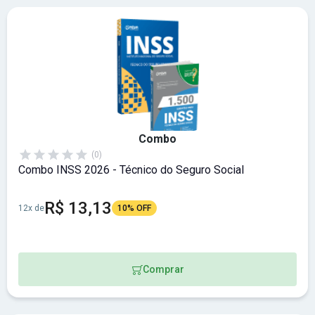
Combo
(0)
Combo INSS 2026 - Técnico do Seguro Social
R$ 13,13
12x de
10% OFF
Comprar