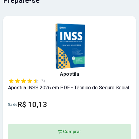
Prepare-se
Apostila
(6)
Apostila INSS 2026 em PDF - Técnico do Seguro Social
R$ 10,13
8x de
Comprar