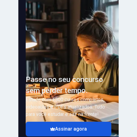
Passe no seu concurso
sem perder tempo.
Estude com +500 cursos completos,
videoaulas e PDFs atualizados. Tudo
para você estudar e sair na frente!
Assinar agora