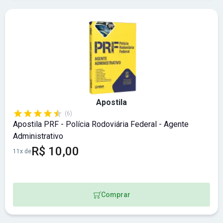
Apostila
(6)
Apostila PRF - Polícia Rodoviária Federal - Agente
Administrativo
R$ 10,00
11x de
Comprar