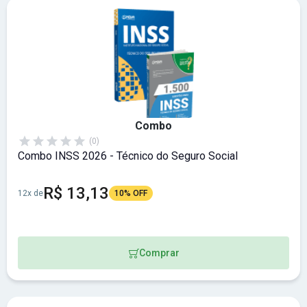
Combo
(0)
Combo INSS 2026 - Técnico do Seguro Social
R$ 13,13
12x de
10% OFF
Comprar