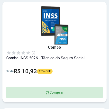
Combo
(0)
Combo INSS 2026 - Técnico do Seguro Social
R$ 10,93
9x de
20% OFF
Comprar