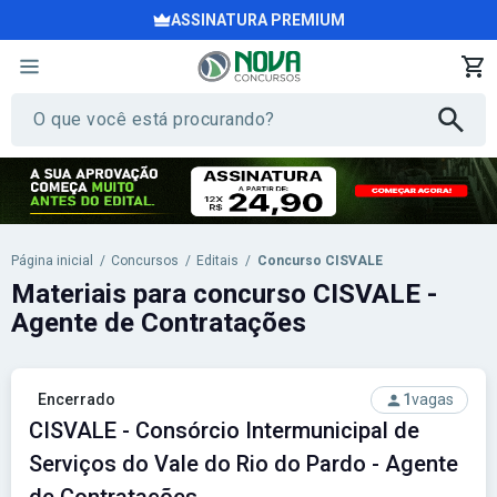
ASSINATURA PREMIUM
Página inicial
/
Concursos
/
Editais
/
Concurso CISVALE
Materiais para concurso CISVALE -
Agente de Contratações
Encerrado
1
vagas
CISVALE - Consórcio Intermunicipal de
Serviços do Vale do Rio do Pardo - Agente