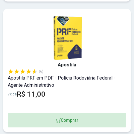
Apostila
(6)
Apostila PRF em PDF - Polícia Rodoviária Federal -
Agente Administrativo
R$ 11,00
7x de
Comprar