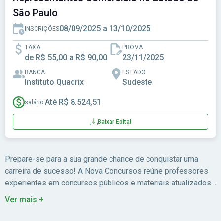
São Paulo
08/09/2025 a 13/10/2025
INSCRIÇÕES
TAXA
PROVA
de R$ 55,00 a R$ 90,00
23/11/2025
BANCA
ESTADO
Instituto Quadrix
Sudeste
Até R$ 8.524,51
salário:
Baixar Edital
Prepare-se para a sua grande chance de conquistar uma
carreira de sucesso! A Nova Concursos reúne professores
experientes em concursos públicos e materiais atualizados
para você estudar com foco no edital.
Ver mais +