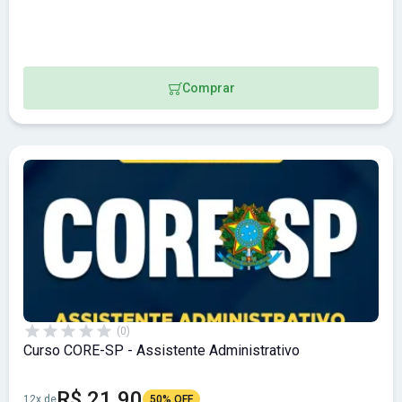
Comprar
(0)
Curso CORE-SP - Assistente Administrativo
R$ 21,90
12x de
50% OFF