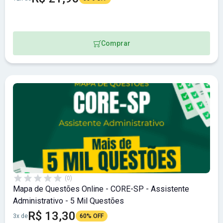
Comprar
(0)
Mapa de Questões Online - CORE-SP - Assistente
Administrativo - 5 Mil Questões
R$ 13,30
3x de
60% OFF