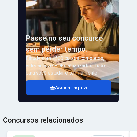
Passe no seu concurso
sem perder tempo.
Estude com +500 cursos completos,
videoaulas e PDFs atualizados. Tudo
para você estudar e sair na frente!
Assinar agora
Concursos relacionados