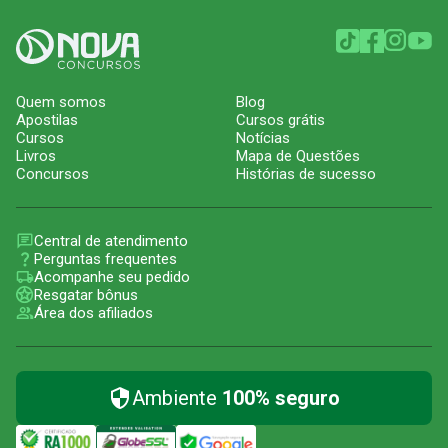
Quem somos
Blog
Apostilas
Cursos grátis
Cursos
Notícias
Livros
Mapa de Questões
Concursos
Histórias de sucesso
Central de atendimento
Perguntas frequentes
Acompanhe seu pedido
Resgatar bônus
Área dos afiliados
Ambiente
100% seguro