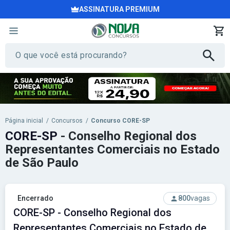
ASSINATURA PREMIUM
Página inicial
/
Concursos
/
Concurso CORE-SP
CORE-SP
- Conselho Regional dos
Representantes Comerciais no Estado
de São Paulo
Encerrado
800
vagas
CORE-SP - Conselho Regional dos
Representantes Comerciais no Estado de