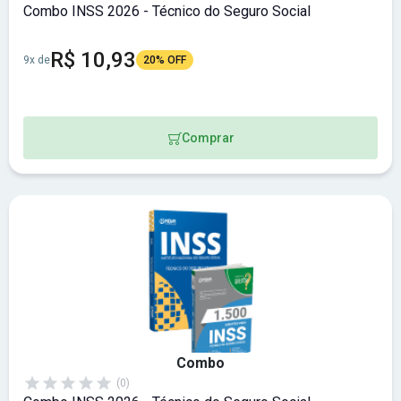
Combo INSS 2026 - Técnico do Seguro Social
R$ 10,93
9x de
20% OFF
Comprar
Combo
(0)