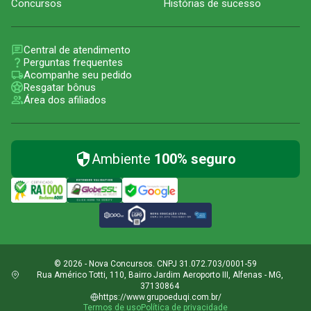
Concursos
Histórias de sucesso
Central de atendimento
Perguntas frequentes
Acompanhe seu pedido
Resgatar bônus
Área dos afiliados
Ambiente
100% seguro
© 2026 - Nova Concursos. CNPJ 31.072.703/0001-59
Rua Américo Totti, 110, Bairro Jardim Aeroporto III, Alfenas - MG,
37130864
https://www.grupoeduqi.com.br/
Termos de uso
Política de privacidade