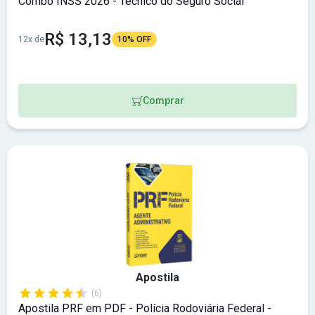
Combo INSS 2026 - Técnico do Seguro Social
R$ 13,13
12x de
10% OFF
Comprar
Apostila
(6)
Apostila PRF em PDF - Polícia Rodoviária Federal -