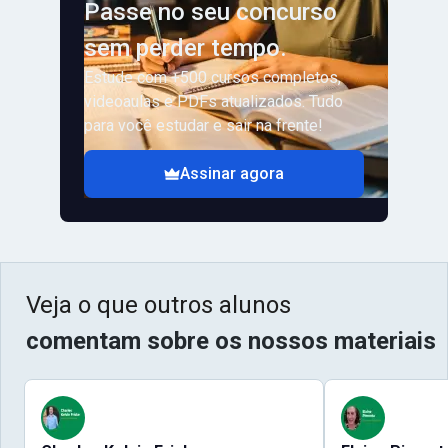
Passe no seu concurso
sem perder tempo.
Estude com +500 cursos completos,
videoaulas e PDFs atualizados. Tudo
para você estudar e sair na frente!
Assinar agora
Veja o que outros alunos
comentam sobre os nossos materiais