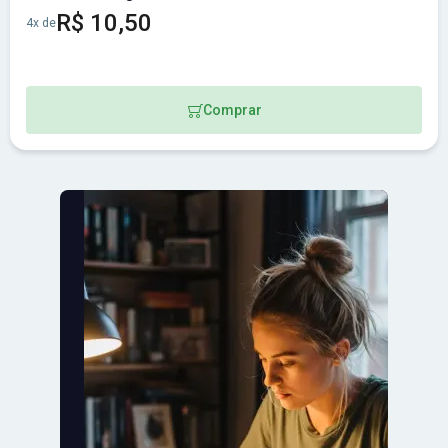
R$ 10,50
4x de
Comprar