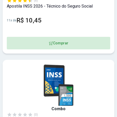
(6)
Apostila INSS 2026 - Técnico do Seguro Social
R$ 10,45
11x de
Comprar
Combo
(0)