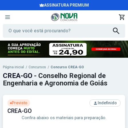
ASSINATURA PREMIUM
Página inicial
/
Concursos
/
Concurso CREA-GO
CREA-GO
- Conselho Regional de
Engenharia e Agronomia de Goiás
Previsto
Indefinido
CREA-GO
Confira abaixo os materiais para preparação.