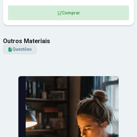
Comprar
Outros Materiais
Questões