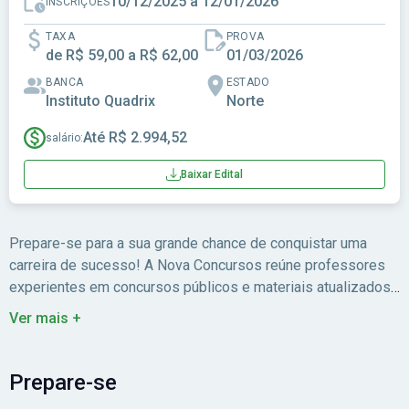
10/12/2025 a 12/01/2026
INSCRIÇÕES
TAXA
PROVA
de R$ 59,00 a R$ 62,00
01/03/2026
BANCA
ESTADO
Instituto Quadrix
Norte
Até R$ 2.994,52
salário:
Baixar Edital
Prepare-se para a sua grande chance de conquistar uma
carreira de sucesso! A Nova Concursos reúne professores
experientes em concursos públicos e materiais atualizados
para você estudar com foco no edital.
Ver mais +
Prepare-se