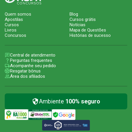
Quem somos
Blog
Apostilas
Cursos grátis
Cursos
Notícias
Livros
Mapa de Questões
Concursos
Histórias de sucesso
Central de atendimento
Perguntas frequentes
Acompanhe seu pedido
Resgatar bônus
Área dos afiliados
Ambiente
100% seguro