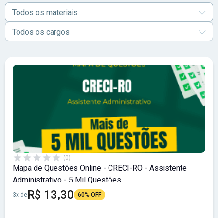
Todos os materiais
Todos os cargos
(0)
Mapa de Questões Online - CRECI-RO - Assistente
Administrativo - 5 Mil Questões
R$ 13,30
3x de
60% OFF