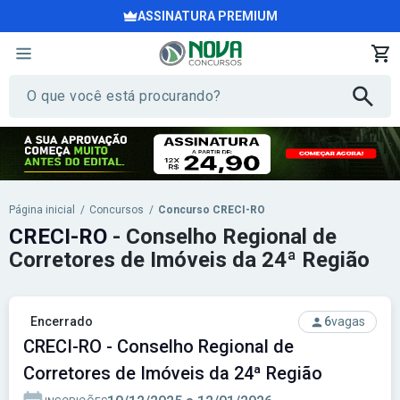
ASSINATURA PREMIUM
Página inicial
/
Concursos
/
Concurso CRECI-RO
CRECI-RO
- Conselho Regional de
Corretores de Imóveis da 24ª Região
Encerrado
6
vagas
CRECI-RO - Conselho Regional de
Corretores de Imóveis da 24ª Região