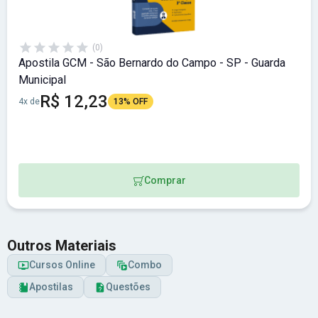
(0)
Apostila GCM - São Bernardo do Campo - SP - Guarda
Municipal
R$ 12,23
4x de
13% OFF
Comprar
Outros Materiais
Cursos Online
Combo
Apostilas
Questões