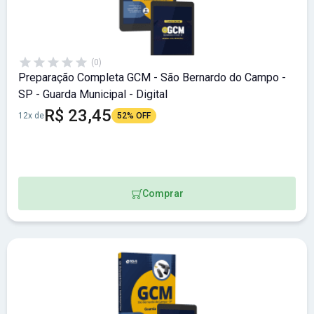
(0)
Preparação Completa GCM - São Bernardo do Campo -
SP - Guarda Municipal - Digital
R$ 23,45
12x de
52% OFF
Comprar