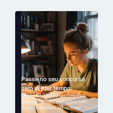
Passe no seu concurso
sem perder tempo.
Estude com +500 cursos completos,
videoaulas e PDFs atualizados. Tudo
para você estudar e sair na frente!