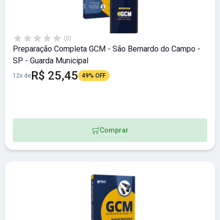
(0)
Preparação Completa GCM - São Bernardo do Campo -
SP - Guarda Municipal
R$ 25,45
12x de
49% OFF
Comprar