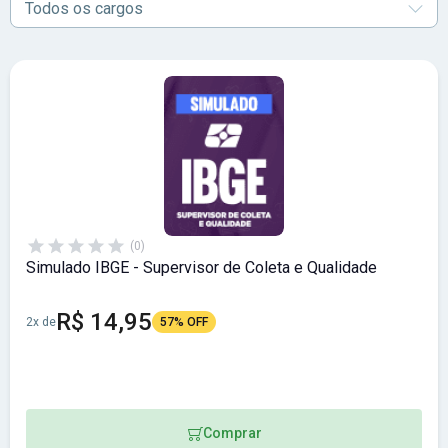
Todos os cargos
(0)
Simulado IBGE - Supervisor de Coleta e Qualidade
R$ 14,95
2x de
57% OFF
Comprar