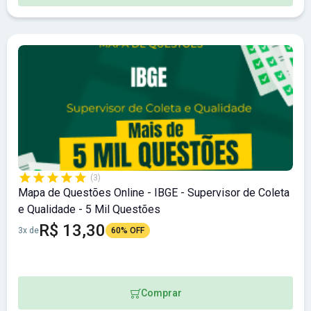
(3)
Mapa de Questões Online - IBGE - Supervisor de Coleta
e Qualidade - 5 Mil Questões
R$ 13,30
3x de
60% OFF
Comprar