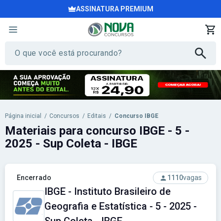
ASSINATURA PREMIUM
Página inicial
/
Concursos
/
Editais
/
Concurso IBGE
Materiais para concurso IBGE - 5 -
2025 - Sup Coleta - IBGE
Encerrado
1110
vagas
IBGE - Instituto Brasileiro de
Geografia e Estatística - 5 - 2025 -