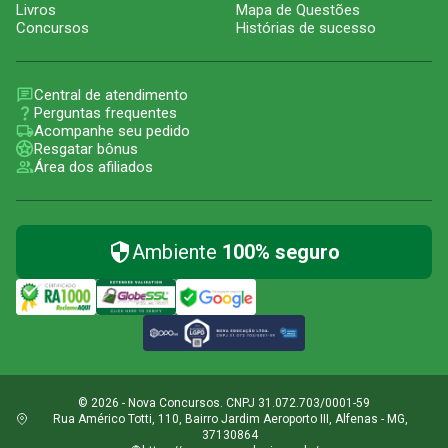
Livros
Mapa de Questões
Concursos
Histórias de sucesso
Central de atendimento
Perguntas frequentes
Acompanhe seu pedido
Resgatar bônus
Área dos afiliados
Ambiente
100% seguro
© 2026 - Nova Concursos. CNPJ 31.072.703/0001-59
Rua Américo Totti, 110, Bairro Jardim Aeroporto III, Alfenas - MG,
37130864