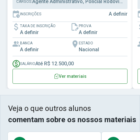
Agente Administrativo, Policial Rodoviário Federal
CARGOS:
A definir
INSCRIÇÕES
TAXA DE INSCRIÇÃO
PROVA
A definir
A definir
BANCA
ESTADO
A definir
Nacional
Até R$ 12.500,00
SALÁRIO
Ver materiais
Veja o que outros alunos
comentam sobre os nossos materiais