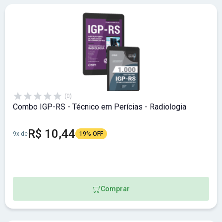
(0)
Combo IGP-RS - Técnico em Perícias - Radiologia
R$ 10,44
9x de
19% OFF
Comprar