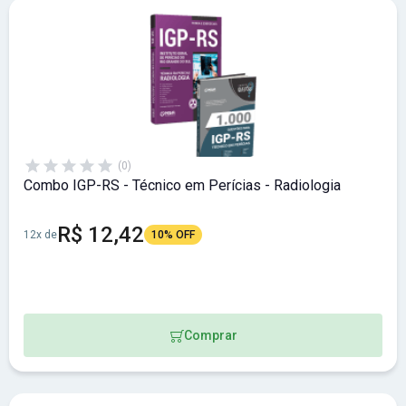
(0)
Combo IGP-RS - Técnico em Perícias - Radiologia
R$ 12,42
12x de
10% OFF
Comprar