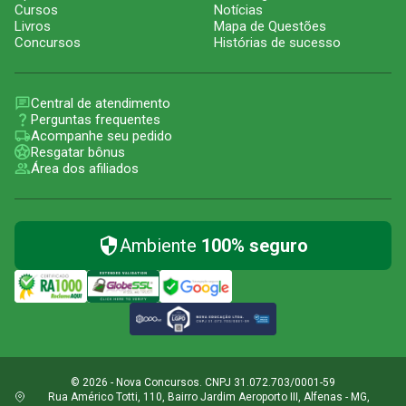
Cursos
Notícias
Livros
Mapa de Questões
Concursos
Histórias de sucesso
Central de atendimento
Perguntas frequentes
Acompanhe seu pedido
Resgatar bônus
Área dos afiliados
Ambiente
100% seguro
© 2026 - Nova Concursos. CNPJ 31.072.703/0001-59
Rua Américo Totti, 110, Bairro Jardim Aeroporto III, Alfenas - MG,