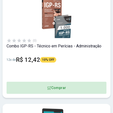
(0)
Combo IGP-RS - Técnico em Perícias - Administração
R$ 12,42
12x de
10% OFF
Comprar