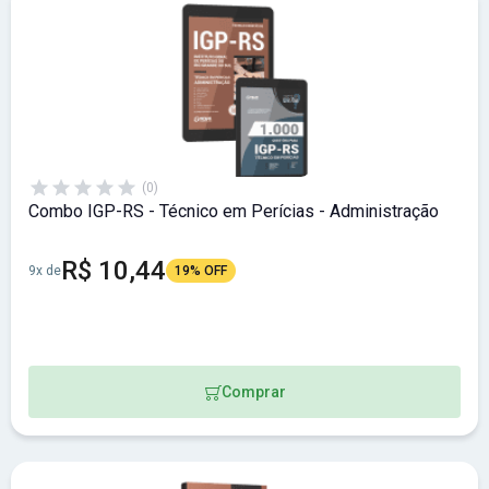
(0)
Combo IGP-RS - Técnico em Perícias - Administração
R$ 10,44
9x de
19% OFF
Comprar