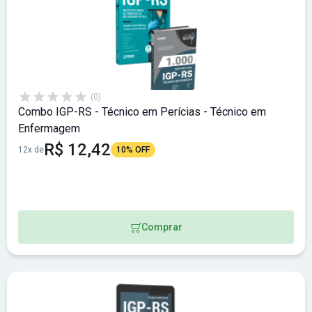
(0)
Combo IGP-RS - Técnico em Perícias - Técnico em
Enfermagem
R$ 12,42
12x de
10% OFF
Comprar