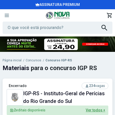
ASSINATURA PREMIUM
Página inicial
/
Concursos
/
Concurso IGP-RS
Materiais
para o concurso IGP RS
Encerrado
234
vagas
IGP-RS - Instituto-Geral de Perícias
do Rio Grande do Sul
2
editais disponíveis
Ver todos +