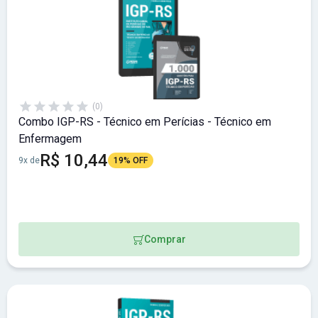
(0)
Combo IGP-RS - Técnico em Perícias - Técnico em
Enfermagem
R$ 10,44
9x de
19% OFF
Comprar