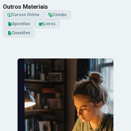
Outros Materiais
Cursos Online
Combo
Apostilas
Livros
Questões