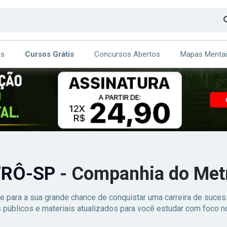
os
Cursos Grátis
Concursos Abertos
Mapas Menta
CA
ITE
RÔ-SP
- Companhia do Metr
e para a sua grande chance de conquistar uma carreira de suc
 públicos e materiais atualizados para você estudar com foco no