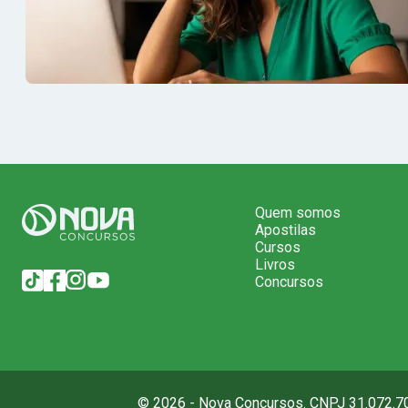
Quem somos
Apostilas
Cursos
Livros
Concursos
© 2026 - Nova Concursos. CNPJ 31.072.