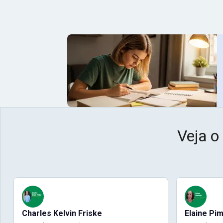
Veja o
Charles Kelvin Friske
Elaine Pi