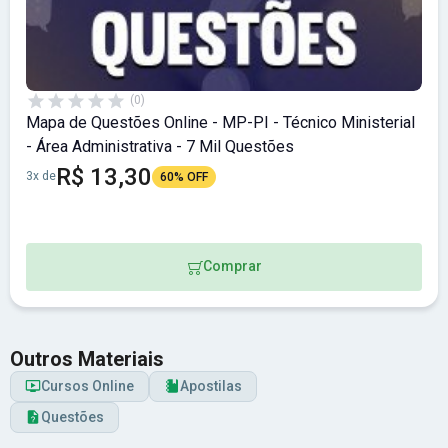
(0)
Mapa de Questões Online - MP-PI - Técnico Ministerial
- Área Administrativa - 7 Mil Questões
R$ 13,30
3x de
60% OFF
Comprar
Outros Materiais
Cursos Online
Apostilas
Questões