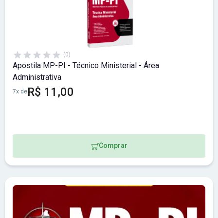
(0)
Apostila MP-PI - Técnico Ministerial - Área
Administrativa
R$ 11,00
7x de
Comprar