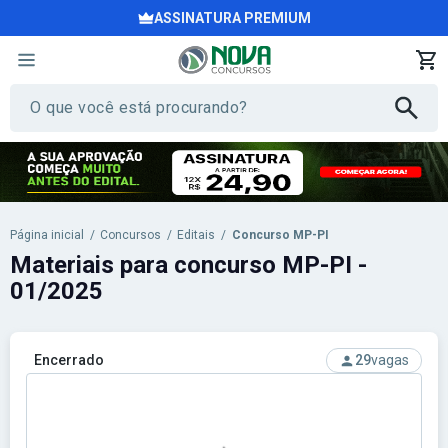
ASSINATURA PREMIUM
Página inicial
/
Concursos
/
Editais
/
Concurso MP-PI
Materiais para concurso MP-PI -
01/2025
Encerrado
29
vagas