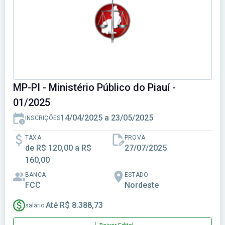
MP-PI - Ministério Público do Piauí -
01/2025
14/04/2025 a 23/05/2025
INSCRIÇÕES
TAXA
PROVA
de R$ 120,00 a R$
27/07/2025
160,00
BANCA
ESTADO
FCC
Nordeste
Até R$ 8.388,73
salário: