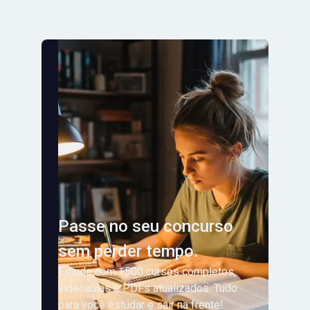
Passe no seu concurso
sem perder tempo.
Estude com +500 cursos completos,
videoaulas e PDFs atualizados. Tudo
para você estudar e sair na frente!