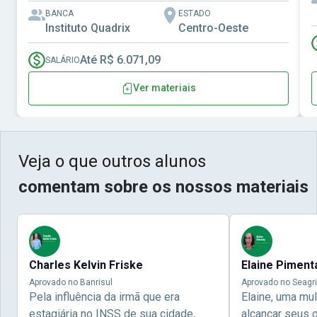
BANCA
ESTADO
Instituto Quadrix
Centro-Oeste
Até R$ 6.071,09
SALÁRIO
Ver materiais
Veja o que outros alunos
comentam sobre os nossos materiais
Charles Kelvin Friske
Elaine Piment
Aprovado no Banrisul
Aprovado no Seagri
Pela influência da irmã que era
Elaine, uma mu
estagiária no INSS de sua cidade,
alcançar seus 