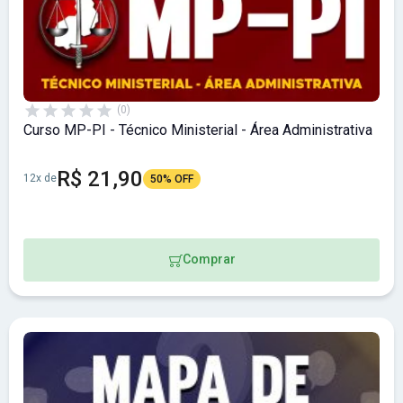
(0)
Curso MP-PI - Técnico Ministerial - Área Administrativa
R$ 21,90
12x de
50% OFF
Comprar