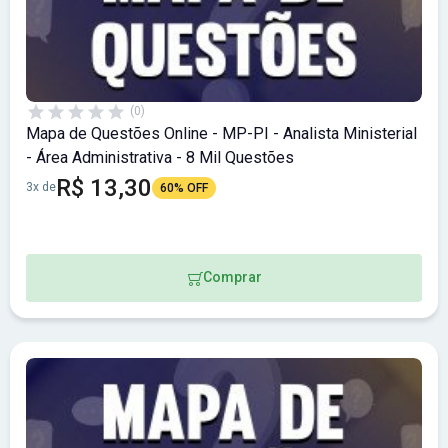
(0)
Mapa de Questões Online - MP-PI - Analista Ministerial
- Área Administrativa - 8 Mil Questões
R$ 13,30
3x de
60% OFF
Comprar